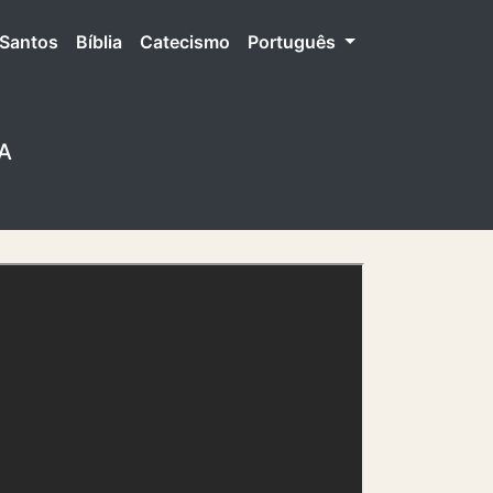
Santos
Bíblia
Catecismo
Português
A