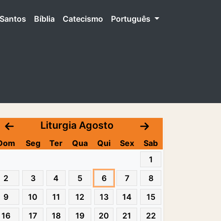
Santos
Bíblia
Catecismo
Português
Liturgia Agosto
Dom
Seg
Ter
Qua
Qui
Sex
Sab
1
2
3
4
5
6
7
8
9
10
11
12
13
14
15
16
17
18
19
20
21
22