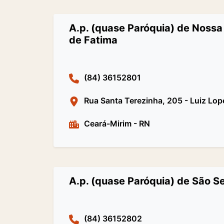
A.p. (quase Paróquia) de Nossa 
de Fatima
(84) 36152801
Rua Santa Terezinha, 205 - Luiz Lop
Ceará-Mirim
-
RN
A.p. (quase Paróquia) de São S
(84) 36152802