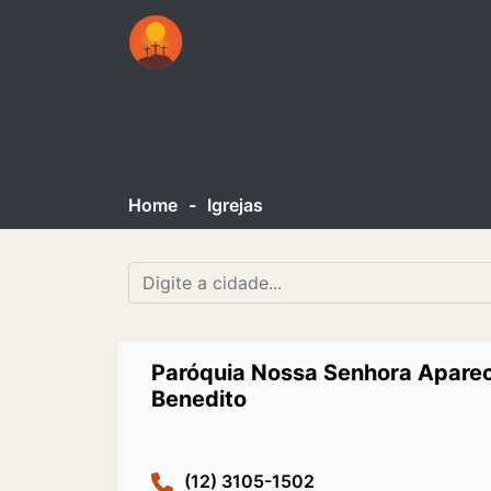
Home
-
Igrejas
Paróquia Nossa Senhora Aparec
Benedito
(12) 3105-1502