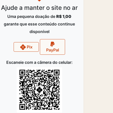
Ajude a manter o site no ar
Uma pequena doação de
R$ 1,00
garante que esse conteúdo continue
disponível
Pix
PayPal
Escaneie com a câmera do celular: