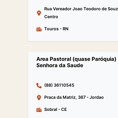
Rua Vereador Joao Teodoro de Souza
Centro
Touros
-
RN
Area Pastoral (quase Paróquia)
Senhora da Saude
(88) 36110545
Praca da Matriz, 367 - Jordao
Sobral
-
CE