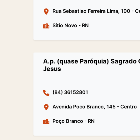
Rua Sebastiao Ferreira Lima, 100 - C
Sítio Novo
-
RN
A.p. (quase Paróquia) Sagrado
Jesus
(84) 36152801
Avenida Poco Branco, 145 - Centro
Poço Branco
-
RN