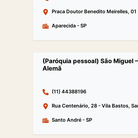
Praca Doutor Benedito Meirelles, 01
Aparecida
-
SP
(Paróquia pessoal) São Miguel –
Alemã
(11) 44388196
Rua Centenário, 28 - Vila Bastos, S
Santo André
-
SP