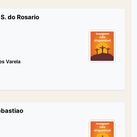
S. do Rosario
es Varela
ebastiao