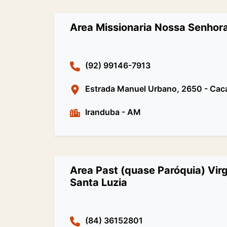
Area Missionaria Nossa Senhor
(92) 99146-7913
Estrada Manuel Urbano, 2650 - Caca
Iranduba
-
AM
Area Past (quase Paróquia) Vir
Santa Luzia
(84) 36152801