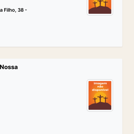
 Filho, 38 -
 Nossa