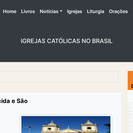
(atual)
Home
Livros
Notícias
Igrejas
Liturgia
Orações
IGREJAS CATÓLICAS NO BRASIL
ida e São