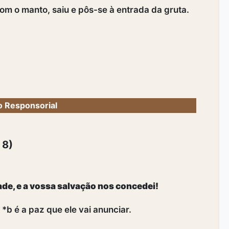
 com o manto, saiu e pôs-se à entrada da gruta.
 Responsorial
 8)
ade, e a vossa salvação nos concedei!
 *b é a paz que ele vai anunciar.