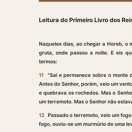
Leitura do Primeiro Livro dos Rei
Naqueles dias, ao chegar a Horeb, o
gruta, onde passou a noite. E eis qu
termos:
11
"Sai e permanece sobre o monte di
Antes do Senhor, porém, veio um vento
e quebrava os rochedos. Mas o Senhor
um terremoto. Mas o Senhor não estav
12
Passado o terremoto, veio um fogo.
fogo, ouviu-se um murmúrio de uma lev