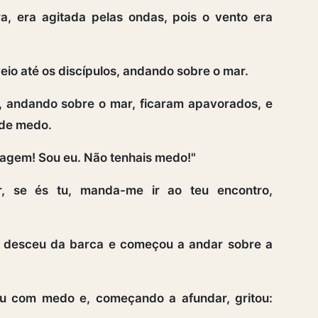
a, era agitada pelas ondas, pois o vento era
eio até os discípulos, andando sobre o mar.
, andando sobre o mar, ficaram apavorados, e
 de medo.
ragem! Sou eu. Não tenhais medo!"
, se és tu, manda-me ir ao teu encontro,
 desceu da barca e começou a andar sobre a
ou com medo e, começando a afundar, gritou: