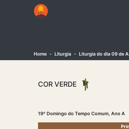
Home
-
Liturgia
-
Liturgia do dia 09 de
COR VERDE
19º Domingo do Tempo Comum, Ano A
Pri