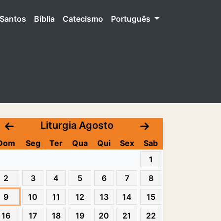
Santos
Bíblia
Catecismo
Português
Liturgia Agosto
Dom
Seg
Ter
Qua
Qui
Sex
Sab
1
2
3
4
5
6
7
8
9
10
11
12
13
14
15
16
17
18
19
20
21
22