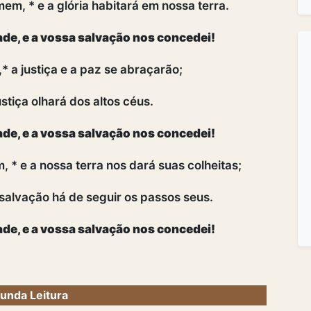
em, * e a glória habitará em nossa terra.
ade, e a vossa salvação nos concedei!
 a justiça e a paz se abraçarão;
ustiça olhará dos altos céus.
ade, e a vossa salvação nos concedei!
 * e a nossa terra nos dará suas colheitas;
a salvação há de seguir os passos seus.
ade, e a vossa salvação nos concedei!
unda Leitura