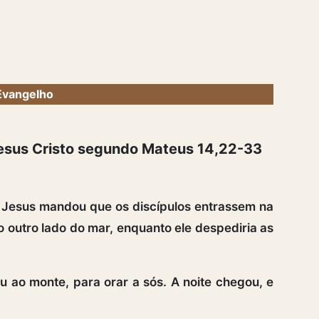
Evangelho
esus Cristo segundo Mateus 14,22-33
Jesus mandou que os discípulos entrassem na
o outro lado do mar, enquanto ele despediria as
u ao monte, para orar a sós. A noite chegou, e