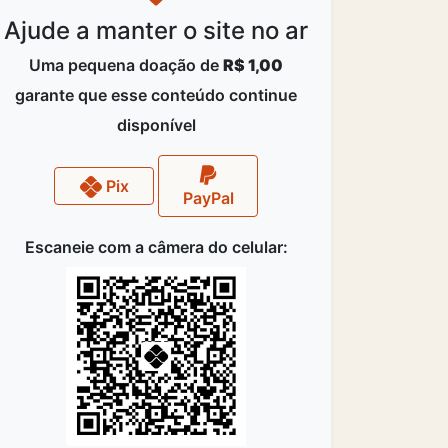
Ajude a manter o site no ar
Uma pequena doação de
R$ 1,00
garante que esse conteúdo continue
disponível
Pix
PayPal
Escaneie com a câmera do celular: