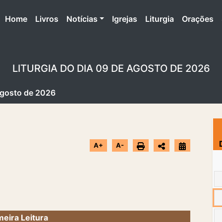
(atual)
Home
Livros
Notícias
Igrejas
Liturgia
Orações
LITURGIA DO DIA 09 DE AGOSTO DE 2026
 Agosto de 2026
A+
A-
meira Leitura