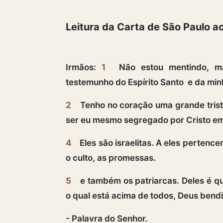
Leitura da Carta de São Paulo a
Irmãos:
1
Não estou mentindo, ma
testemunho do Espírito Santo e da min
2
Tenho no coração uma grande trist
ser eu mesmo segregado por Cristo em
4
Eles são israelitas. A eles pertencem 
o culto, as promessas.
5
e também os patriarcas. Deles é q
o qual está acima de todos, Deus ben
- Palavra do Senhor.