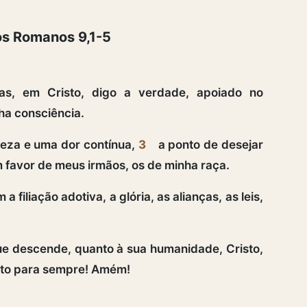
os Romanos 9,1-5
s, em Cristo, digo a verdade, apoiado no
ha consciência.
eza e uma dor contínua,
3
a ponto de desejar
 favor de meus irmãos, os de minha raça.
a filiação adotiva, a glória, as alianças, as leis,
ue descende, quanto à sua humanidade, Cristo,
dito para sempre! Amém!