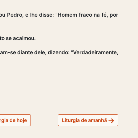
u Pedro, e lhe disse: "Homem fraco na fé, por
to se acalmou.
am-se diante dele, dizendo: "Verdadeiramente,
rgia de hoje
Liturgia de amanhã