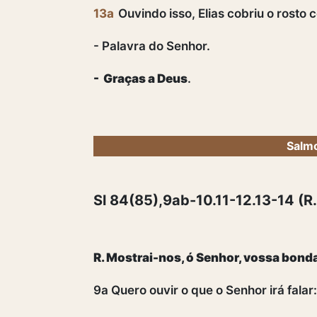
13a
Ouvindo isso, Elias cobriu o rosto
- Palavra do Senhor.
- Graças a Deus
.
Salmo
Sl 84(85),9ab-10.11-12.13-14 (R.
R. Mostrai-nos, ó Senhor, vossa bond
9a Quero ouvir o que o Senhor irá falar: