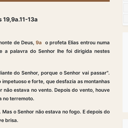
s 19,9a.11-13a
 monte de Deus,
9a
o profeta Elias entrou numa
e a palavra do Senhor lhe foi dirigida nestes
ante do Senhor, porque o Senhor vai passar".
 impetuoso e forte, que desfazia as montanhas
 não estava no vento. Depois do vento, houve
a no terremoto.
 Mas o Senhor não estava no fogo. E depois do
e brisa.