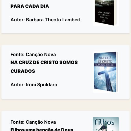
PARA CADA DIA
Autor: Barbara Theoto Lambert
Fonte:
Canção Nova
NA CRUZ DE CRISTO SOMOS
CURADOS
Autor: Ironi Spuldaro
Fonte:
Canção Nova
Filhos uma benção de Deus