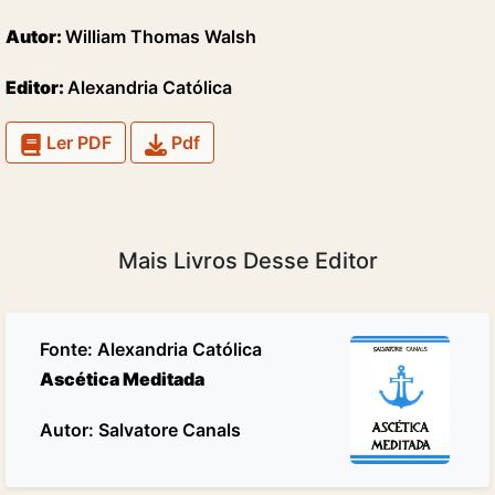
Autor:
William Thomas Walsh
Editor:
Alexandria Católica
Ler PDF
Pdf
Mais Livros Desse Editor
Fonte:
Alexandria Católica
Ascética Meditada
Autor: Salvatore Canals