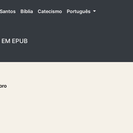
Santos
Bíblia
Catecismo
Português
O EM EPUB
bro