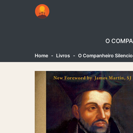
O COMPAN
Home
-
Livros
-
O Companheiro Silencio