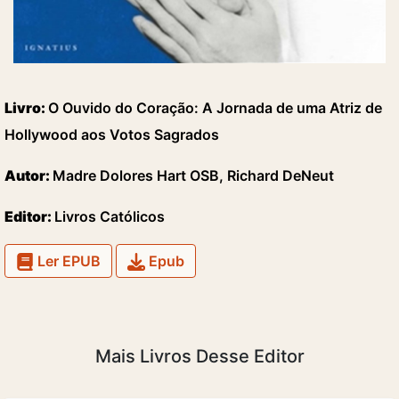
Livro:
O Ouvido do Coração: A Jornada de uma Atriz de
Hollywood aos Votos Sagrados
Autor:
Madre Dolores Hart OSB, Richard DeNeut
Editor:
Livros Católicos
Ler EPUB
Epub
Mais Livros Desse Editor