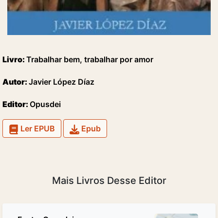
Livro:
Trabalhar bem, trabalhar por amor
Autor:
Javier López Díaz
Editor:
Opusdei
Ler EPUB
Epub
Mais Livros Desse Editor