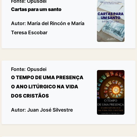
Fonte:
Opusdei
Cartas para um santo
Autor: María del Rincón e María
Teresa Escobar
Fonte:
Opusdei
O TEMPO DE UMA PRESENÇA
O ANO LITÚRGICO NA VIDA
DOS CRISTÃOS
Autor: Juan José Silvestre