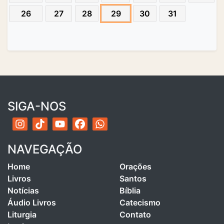
26
27
28
29
30
31
SIGA-NOS
NAVEGAÇÃO
Home
Orações
Livros
Santos
Notícias
Bíblia
Áudio Livros
Catecismo
Liturgia
Contato