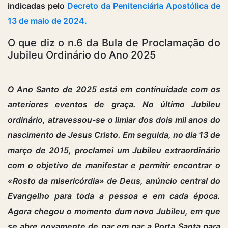
indicadas pelo
Decreto da Penitenciária Apostólica de
13 de maio de 2024.
O que diz o n.6 da Bula de Proclamação do
Jubileu Ordinário do Ano 2025
O Ano Santo de 2025 está em continuidade com os
anteriores eventos de graça. No último Jubileu
ordinário, atravessou-se o limiar dos dois mil anos do
nascimento de Jesus Cristo. Em seguida, no dia 13 de
março de 2015, proclamei um Jubileu extraordinário
com o objetivo de manifestar e permitir encontrar o
«Rosto da misericórdia» de Deus, anúncio central do
Evangelho para toda a pessoa e em cada época.
Agora chegou o momento dum novo Jubileu, em que
se abre novamente de par em par a Porta Santa para