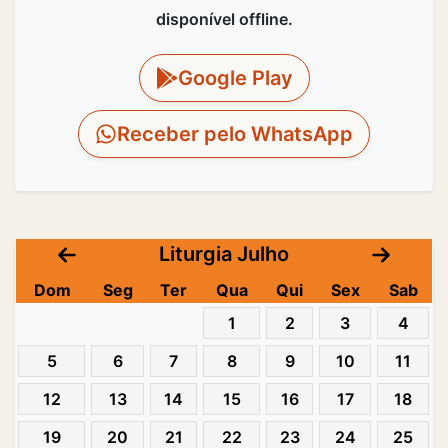
disponível offline.
Google Play
Receber pelo WhatsApp
Liturgia Julho
Dom
Seg
Ter
Qua
Qui
Sex
Sab
1
2
3
4
5
6
7
8
9
10
11
12
13
14
15
16
17
18
19
20
21
22
23
24
25