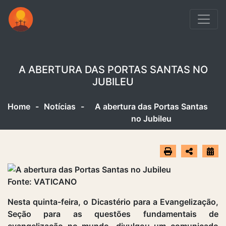
A ABERTURA DAS PORTAS SANTAS NO
JUBILEU
Home
-
Notícias
-
A abertura das Portas Santas
no Jubileu
Fonte: VATICANO
Nesta quinta-feira, o Dicastério para a Evangelização,
Seção para as questões fundamentais de
evangelização no mundo, divulgou um comunicado