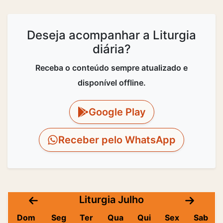
Deseja acompanhar a Liturgia
diária?
Receba o conteúdo sempre atualizado e
disponível offline.
Google Play
Receber pelo WhatsApp
Liturgia Julho
Dom
Seg
Ter
Qua
Qui
Sex
Sab