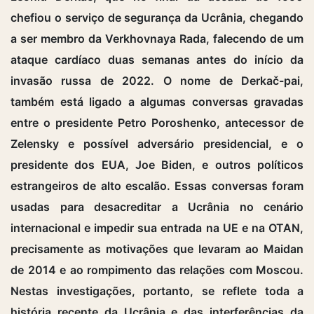
chefiou o serviço de segurança da Ucrânia, chegando
a ser membro da Verkhovnaya Rada, falecendo de um
ataque cardíaco duas semanas antes do início da
invasão russa de 2022. O nome de Derkač-pai,
também está ligado a algumas conversas gravadas
entre o presidente Petro Poroshenko, antecessor de
Zelensky e possível adversário presidencial, e o
presidente dos EUA, Joe Biden, e outros políticos
estrangeiros de alto escalão. Essas conversas foram
usadas para desacreditar a Ucrânia no cenário
internacional e impedir sua entrada na UE e na OTAN,
precisamente as motivações que levaram ao Maidan
de 2014 e ao rompimento das relações com Moscou.
Nestas investigações, portanto, se reflete toda a
história recente da Ucrânia e das interferências da