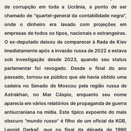
de corrupção em toda a Ucrânia, a ponto de ser
chamado de "quartel-general da contabilidade negra",
onde o dinheiro era lavado com projeções em
empresas de todos os tipos, nacionais e estrangeiras.
O ex-deputado deixou de comparecer à Rada de Kiev
imediatamente após a invasão russa de 2022 e estava
sob investigação desde 2023, quando seu status
parlamentar foi revogado. Desde o final do ano
passado, tornou-se público que ele havia obtido uma
cadeira no Senado de Moscou pela região russa de
Astrakhan, no Mar Cáspio, enquanto seu nome
aparecia em vários relatórios de propaganda de guerra
antiucraniana na mídia. Este típico expoente do mais
obscuro "mundo russo" é filho de um oficial da KGB,
Leonid Derkač, que no final da década de 1990