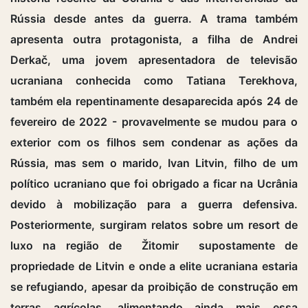
Rússia desde antes da guerra. A trama também
apresenta outra protagonista, a filha de Andrei
Derkač, uma jovem apresentadora de televisão
ucraniana conhecida como Tatiana Terekhova,
também ela repentinamente desaparecida após 24 de
fevereiro de 2022 - provavelmente se mudou para o
exterior com os filhos sem condenar as ações da
Rússia, mas sem o marido, Ivan Litvin, filho de um
político ucraniano que foi obrigado a ficar na Ucrânia
devido à mobilização para a guerra defensiva.
Posteriormente, surgiram relatos sobre um resort de
luxo na região de Žitomir supostamente de
propriedade de Litvin e onde a elite ucraniana estaria
se refugiando, apesar da proibição de construção em
terras agrícolas, alimentando ainda mais essa