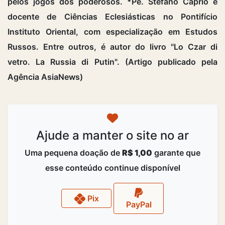
pelos jogos dos poderosos. *Pe. Stefano Caprio é
docente de Ciências Eclesiásticas no Pontifício
Instituto Oriental, com especialização em Estudos
Russos. Entre outros, é autor do livro "Lo Czar di
vetro. La Russia di Putin". (Artigo publicado pela
Agência AsiaNews)
Ajude a manter o site no ar
Uma pequena doação de
R$ 1,00
garante que
esse conteúdo continue disponível
Pix
PayPal