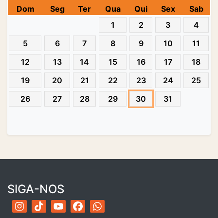
Dom
Seg
Ter
Qua
Qui
Sex
Sab
1
2
3
4
5
6
7
8
9
10
11
12
13
14
15
16
17
18
19
20
21
22
23
24
25
26
27
28
29
30
31
SIGA-NOS