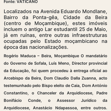
Fonte: VATICANO
Localizados na Avenida Eduardo Mondlane,
Bairro da Ponta-gêa, Cidade da Beira
(centro de Moçambique), estes imóveis
incluem o antigo Lar estudantil 25 de Maio,
já em ruínas, entre outras infraestruturas
ocupadas pelo Estado moçambicano na
época das nacionalizações.
Rogério Maduca – Beira, Moçambique O mandatário
do Governo de Sofala, Luís Meno, Director provincial
da Educação, foi quem procedeu à entrega oficial ao
Arcebispo da Beira, Dom Claudio Dalla Zuanna, acto
testemunhado pelo Bispo eleito de Caia, Dom António
Constantino, o Chanceler da Arquidiocese, Padre
Bonifácio Conde, o Assessor Jurídico da
Arquidiocese, Anastácio Ndapassoa, entre outros.