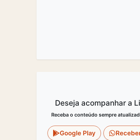
Deseja acompanhar a Lit
Receba o conteúdo sempre atualizado 
Google Play
Recebe