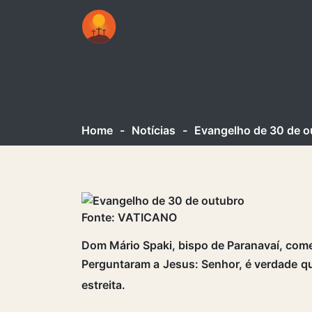
Home
-
Notícias
-
Evangelho de 30 de o
Fonte: VATICANO
Dom Mário Spaki, bispo de Paranavaí, com
Perguntaram a Jesus: Senhor, é verdade qu
estreita.