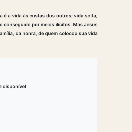
 é a vida às custas dos outros; vida solta,
iro conseguido por meios ilícitos. Mas Jesus
a família, da honra, de quem colocou sua vida
 disponível