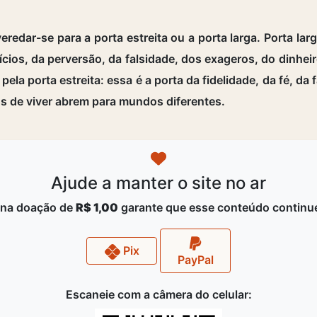
?
edar-se para a porta estreita ou a porta larga. Porta larga
vícios, da perversão, da falsidade, dos exageros, do dinhe
 pela porta estreita: essa é a porta da fidelidade, da fé, d
os de viver abrem para mundos diferentes.
Ajude a manter o site no ar
na doação de
R$ 1,00
garante que esse conteúdo continue
Pix
PayPal
Escaneie com a câmera do celular: