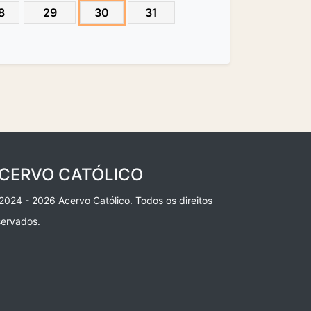
8
29
30
31
CERVO CATÓLICO
2024 - 2026 Acervo Católico. Todos os direitos
servados.