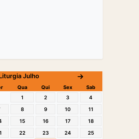
Liturgia Julho
er
Qua
Qui
Sex
Sab
1
2
3
4
7
8
9
10
11
4
15
16
17
18
1
22
23
24
25