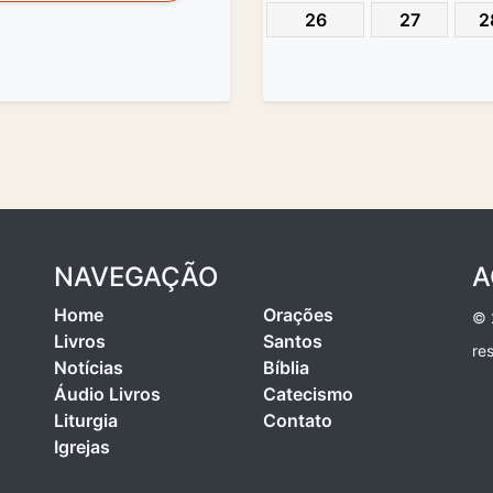
26
27
2
NAVEGAÇÃO
A
Home
Orações
© 
Livros
Santos
re
Notícias
Bíblia
Áudio Livros
Catecismo
Liturgia
Contato
Igrejas