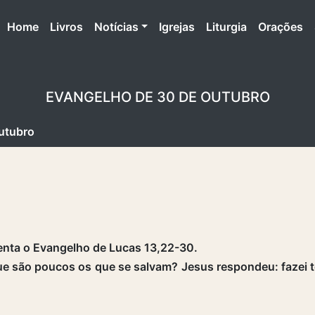
(atual)
Home
Livros
Notícias
Igrejas
Liturgia
Orações
EVANGELHO DE 30 DE OUTUBRO
utubro
enta o Evangelho de Lucas 13,22-30.
e são poucos os que se salvam? Jesus respondeu: fazei to