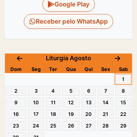
Google Play
Receber pelo WhatsApp
Liturgia Agosto
Dom
Seg
Ter
Qua
Qui
Sex
Sab
1
2
3
4
5
6
7
8
9
10
11
12
13
14
15
16
17
18
19
20
21
22
23
24
25
26
27
28
29