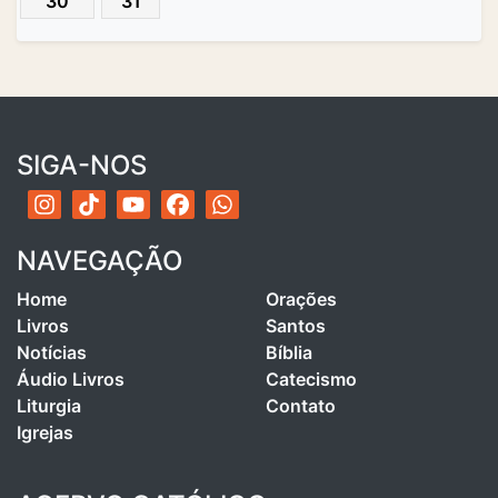
30
31
SIGA-NOS
NAVEGAÇÃO
Home
Orações
Livros
Santos
Notícias
Bíblia
Áudio Livros
Catecismo
Liturgia
Contato
Igrejas