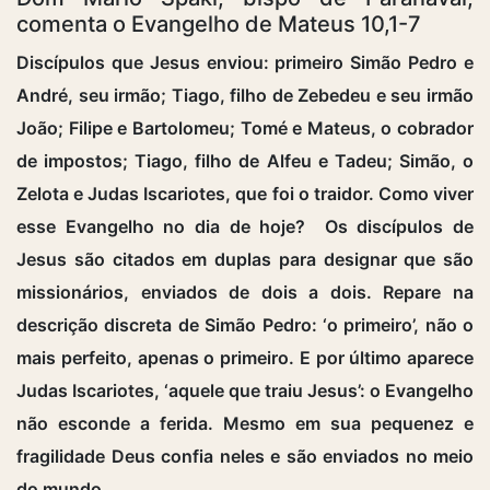
comenta o Evangelho de Mateus 10,1-7
Discípulos que Jesus enviou: primeiro Simão Pedro e
André, seu irmão; Tiago, filho de Zebedeu e seu irmão
João; Filipe e Bartolomeu; Tomé e Mateus, o cobrador
de impostos; Tiago, filho de Alfeu e Tadeu; Simão, o
Zelota e Judas Iscariotes, que foi o traidor. Como viver
esse Evangelho no dia de hoje? Os discípulos de
Jesus são citados em duplas para designar que são
missionários, enviados de dois a dois. Repare na
descrição discreta de Simão Pedro: ‘o primeiro’, não o
mais perfeito, apenas o primeiro. E por último aparece
Judas Iscariotes, ‘aquele que traiu Jesus’: o Evangelho
não esconde a ferida. Mesmo em sua pequenez e
fragilidade Deus confia neles e são enviados no meio
do mundo.