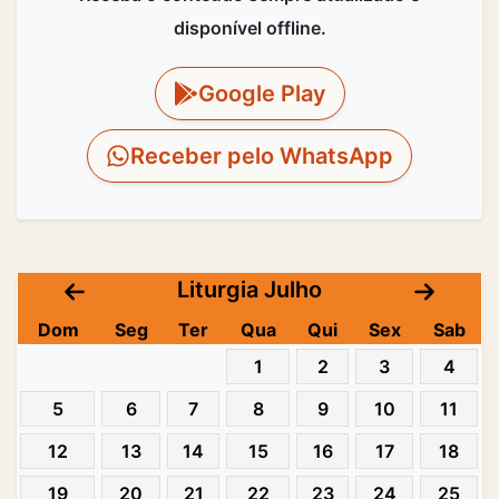
disponível offline.
Google Play
Receber pelo WhatsApp
Liturgia Julho
Dom
Seg
Ter
Qua
Qui
Sex
Sab
1
2
3
4
5
6
7
8
9
10
11
12
13
14
15
16
17
18
19
20
21
22
23
24
25