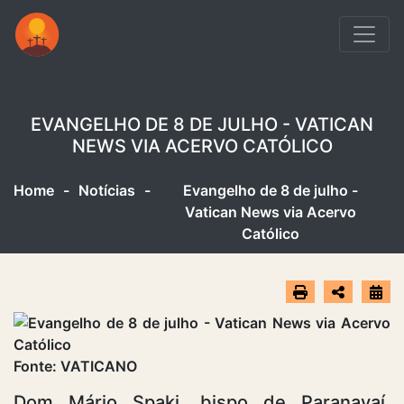
EVANGELHO DE 8 DE JULHO - VATICAN
NEWS VIA ACERVO CATÓLICO
Home
-
Notícias
-
Evangelho de 8 de julho -
Vatican News via Acervo
Católico
Fonte: VATICANO
Dom Mário Spaki, bispo de Paranavaí,