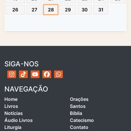
26
27
28
29
30
31
SIGA-NOS
NAVEGAÇÃO
Home
Orações
Livros
Santos
Notícias
Bíblia
Áudio Livros
Catecismo
Liturgia
Contato