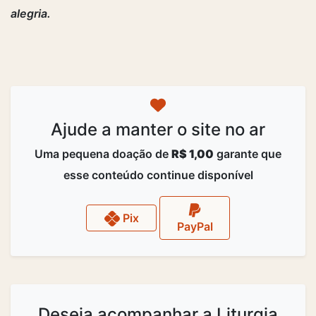
alegria.
Ajude a manter o site no ar
Uma pequena doação de
R$ 1,00
garante que
esse conteúdo continue disponível
Pix
PayPal
Deseja acompanhar a Liturgia