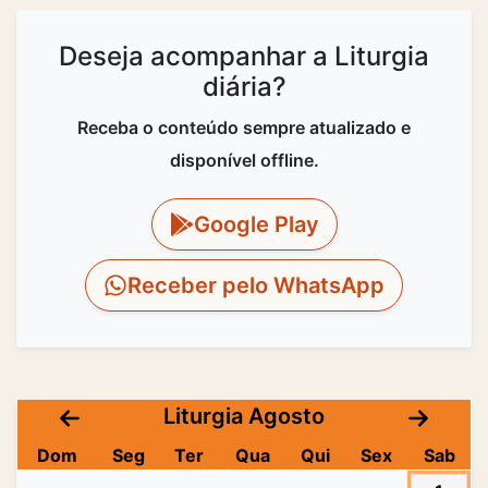
Deseja acompanhar a Liturgia
diária?
Receba o conteúdo sempre atualizado e
disponível offline.
Google Play
Receber pelo WhatsApp
Liturgia Agosto
Dom
Seg
Ter
Qua
Qui
Sex
Sab