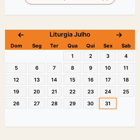
Liturgia Julho
Dom
Seg
Ter
Qua
Qui
Sex
Sab
1
2
3
4
5
6
7
8
9
10
11
12
13
14
15
16
17
18
19
20
21
22
23
24
25
26
27
28
29
30
31