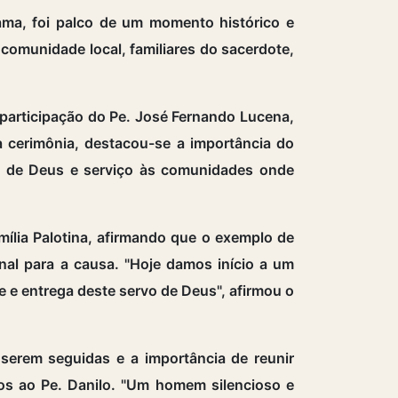
ama, foi palco de um momento histórico e
comunidade local, familiares do sacerdote,
participação do Pe. José Fernando Lucena,
a cerimônia, destacou-se a importância do
no de Deus e serviço às comunidades onde
lia Palotina, afirmando que o exemplo de
unal para a causa. "Hoje damos início a um
 e entrega deste servo de Deus", afirmou o
serem seguidas e a importância de reunir
os ao Pe. Danilo. "Um homem silencioso e