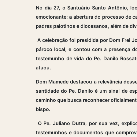
No dia 27, o Santuário Santo Antônio, l
emocionante: a abertura do processo de ca
padres palotinos e diocesanos, além de div
A celebração foi presidida por Dom Frei 
pároco local, e contou com a presença do
testemunho de vida do Pe. Danilo Rossat
atuou.
Dom Mamede destacou a relevância desse 
santidade do Pe. Danilo é um sinal de esp
caminho que busca reconhecer oficialmente
bispo.
O Pe. Juliano Dutra, por sua vez, expli
testemunhos e documentos que comprovem 