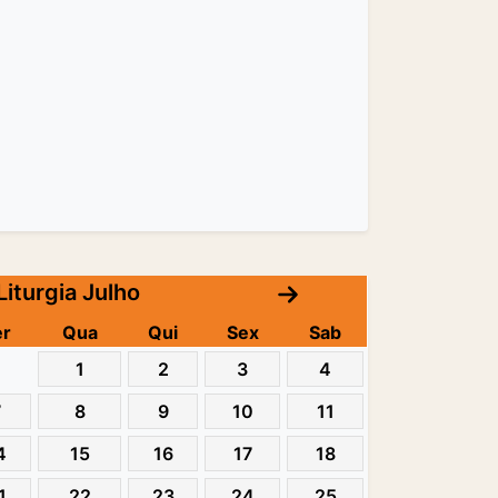
Liturgia Julho
er
Qua
Qui
Sex
Sab
1
2
3
4
7
8
9
10
11
4
15
16
17
18
1
22
23
24
25