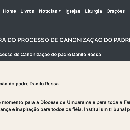
(atual)
Home
Livros
Notícias
Igrejas
Liturgia
Orações
RA DO PROCESSO DE CANONIZAÇÃO DO PADR
rocesso de Canonização do padre Danilo Rossa
momento para a Diocese de Umuarama e para toda a Famí
nça e inspiração para todos os fiéis. Institui um tribunal 