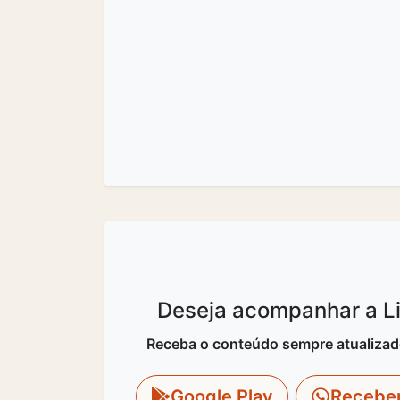
Deseja acompanhar a Lit
Receba o conteúdo sempre atualizado 
Google Play
Recebe