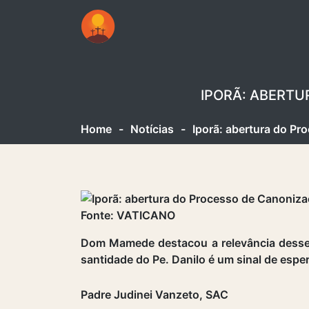
IPORÃ: ABERTU
Home
-
Notícias
-
Iporã: abertura do P
Fonte: VATICANO
Dom Mamede destacou a relevância desse 
santidade do Pe. Danilo é um sinal de espera
Padre Judinei Vanzeto, SAC