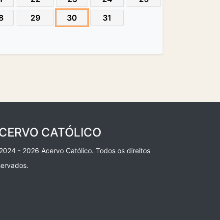
8
29
30
31
CERVO CATÓLICO
2024 - 2026 Acervo Católico. Todos os direitos
servados.