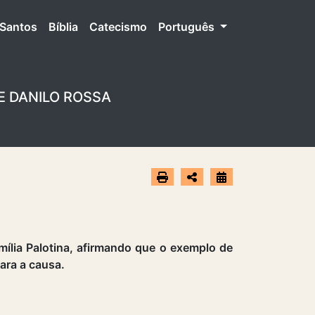
Santos
Bíblia
Catecismo
Português
E DANILO ROSSA
lia Palotina, afirmando que o exemplo de
para a causa.