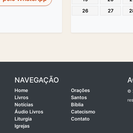
26
27
2
NAVEGAÇÃO
A
Home
Orações
© 
Livros
Santos
re
Notícias
Bíblia
Áudio Livros
Catecismo
Liturgia
Contato
Igrejas