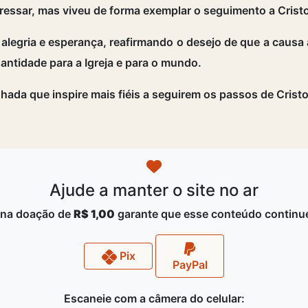
pressar, mas viveu de forma exemplar o seguimento a Crist
 alegria e esperança, reafirmando o desejo de que a causa
antidade para a Igreja e para o mundo.
hada que inspire mais fiéis a seguirem os passos de Crist
Ajude a manter o site no ar
na doação de
R$ 1,00
garante que esse conteúdo continue
Pix
PayPal
Escaneie com a câmera do celular: