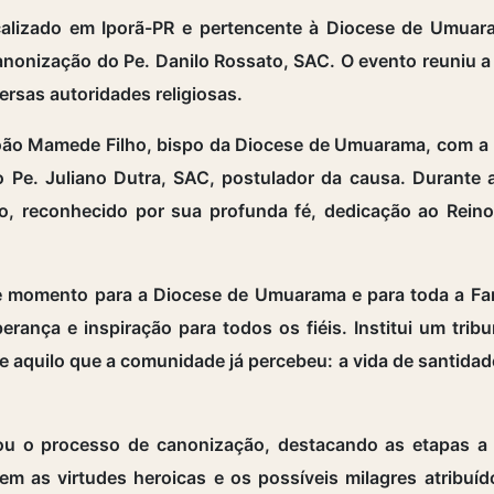
ocalizado em Iporã-PR e pertencente à Diocese de Umuar
nonização do Pe. Danilo Rossato, SAC. O evento reuniu a 
ersas autoridades religiosas.
João Mamede Filho, bispo da Diocese de Umuarama, com a 
 Pe. Juliano Dutra, SAC, postulador da causa. Durante 
o, reconhecido por sua profunda fé, dedicação ao Rei
momento para a Diocese de Umuarama e para toda a Famí
erança e inspiração para todos os fiéis. Institui um trib
 aquilo que a comunidade já percebeu: a vida de santidade
cou o processo de canonização, destacando as etapas a 
as virtudes heroicas e os possíveis milagres atribuíd