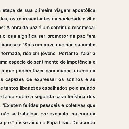
 etapa de sua primeira viagem apostólica
des, os representantes da sociedade civil e
ras: A obra da paz é um contínuo recomeçar
 o que significa ser promotor de paz "em
s libaneses: "Sois um povo que não sucumbe
formada, rica em jovens Portanto, falar a
uma espécie de sentimento de impotência e
e o que podem fazer para mudar o rumo da
vens capazes de expressar os sonhos e as
ne tantos libaneses espalhados pelo mundo
e falou sobre a segunda característica dos
"Existem feridas pessoais e coletivas que
 não se trabalhar, por exemplo, na cura da
 a paz", disse ainda o Papa Leão. De acordo