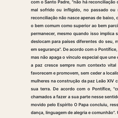
com o Santo Padre, "não há reconciliaçã
mal sofrido ou infligido, no passado o
reconciliação não nasce apenas de baixo, 
o bem comum como superior ao bem parcial"
permanecer, mesmo quando isso implica sa
deslocam para países diferentes do seu, 
em segurança". De acordo com o Pontífice
mas não apaga o vínculo especial que une 
a paz cresce sempre num contexto vital c
favorecem e promovem, sem ceder a localism
mulheres na construção da paz Leão XIV c
sua terra. De acordo com o Pontífice, "
chamados a fazer a sua parte nesse sentid
movido pelo Espírito O Papa concluiu, res
dança, linguagem de alegria e comunhão". 