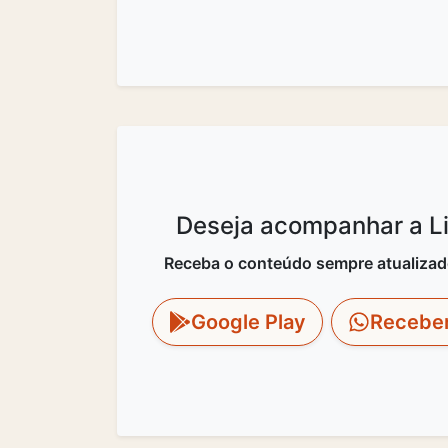
Deseja acompanhar a Lit
Receba o conteúdo sempre atualizado 
Google Play
Recebe