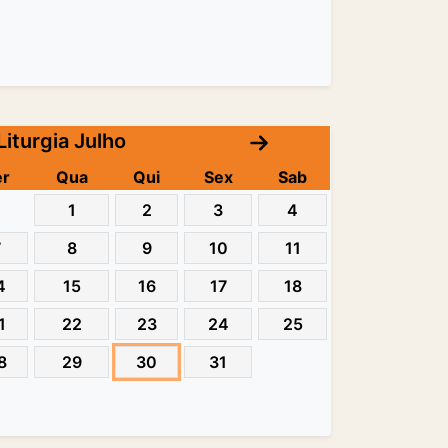
Liturgia Julho
er
Qua
Qui
Sex
Sab
1
2
3
4
7
8
9
10
11
4
15
16
17
18
1
22
23
24
25
8
29
30
31