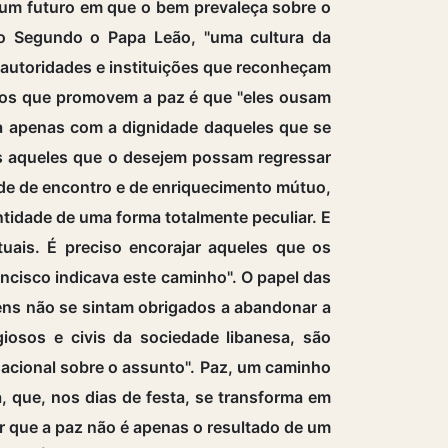
um futuro em que o bem prevaleça sobre o
ão Segundo o Papa Leão, "uma cultura da
 autoridades e instituições que reconheçam
a dos que promovem a paz é que "eles ousam
pa apenas com a dignidade daqueles que se
os aqueles que o desejem possam regressar
de de encontro e de enriquecimento mútuo,
tidade de uma forma totalmente peculiar. E
tuais. É preciso encorajar aqueles que os
ancisco indicava este caminho". O papel das
ens não se sintam obrigados a abandonar a
iosos e civis da sociedade libanesa, são
nacional sobre o assunto". Paz, um caminho
, que, nos dias de festa, se transforma em
r que a paz não é apenas o resultado de um