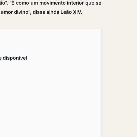
o". "É como um movimento interior que se
amor divino", disse ainda Leão XIV.
 disponível