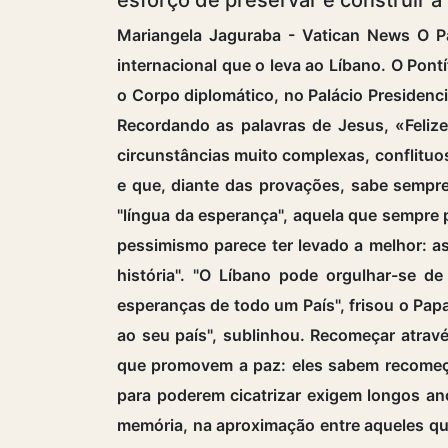
Mariangela Jaguraba - Vatican News O Pa
internacional que o leva ao Líbano. O Pont
o Corpo diplomático, no Palácio Presidenc
Recordando as palavras de Jesus, «Feliz
circunstâncias muito complexas, conflituo
e que, diante das provações, sabe sempre
"língua da esperança", aquela que sempre
pessimismo parece ter levado a melhor: 
história". "O Líbano pode orgulhar-se d
esperanças de todo um País", frisou o Pa
ao seu país", sublinhou. Recomeçar atravé
que promovem a paz: eles sabem recomeçar
para poderem cicatrizar exigem longos ano
memória, na aproximação entre aqueles que 