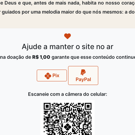
 Deus e que, antes de mais nada, habita no nosso coraçã
r guiados por uma melodia maior do que nós mesmos: a do 
Ajude a manter o site no ar
na doação de
R$ 1,00
garante que esse conteúdo continue
Pix
PayPal
Escaneie com a câmera do celular: