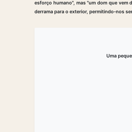
esforço humano", mas "um dom que vem de
derrama para o exterior, permitindo-nos se
Uma peque