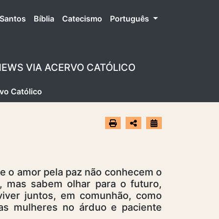
Santos
Bíblia
Catecismo
Português
 NEWS VIA ACERVO CATÓLICO
vo Católico
 e o amor pela paz não conhecem o
, mas sabem olhar para o futuro,
 viver juntos, em comunhão, como
das mulheres no árduo e paciente