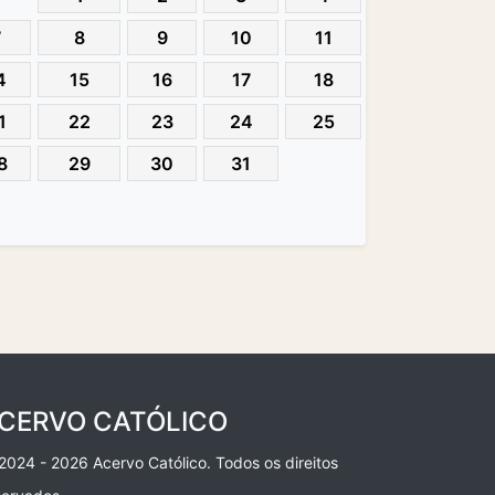
7
8
9
10
11
4
15
16
17
18
1
22
23
24
25
8
29
30
31
CERVO CATÓLICO
2024 - 2026 Acervo Católico. Todos os direitos