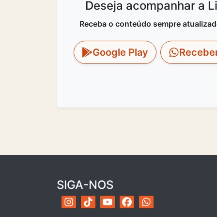
Deseja acompanhar a Lit
Receba o conteúdo sempre atualizado 
Google Play
Recebe
SIGA-NOS