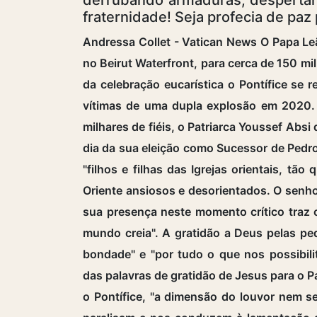
fraternidade! Seja profecia de paz 
Andressa Collet - Vatican News O Papa Leã
no Beirut Waterfront, para cerca de 150 mil 
da celebração eucarística o Pontífice se
vítimas de uma dupla explosão em 2020.
milhares de fiéis, o Patriarca Youssef Ab
dia da sua eleição como Sucessor de Pedro.
"filhos e filhas das Igrejas orientais, t
Oriente ansiosos e desorientados. O senhor
sua presença neste momento crítico tra
mundo creia". A gratidão a Deus pelas p
bondade" e "por tudo o que nos possibili
das palavras de gratidão de Jesus para o P
o Pontífice, "a dimensão do louvor nem 