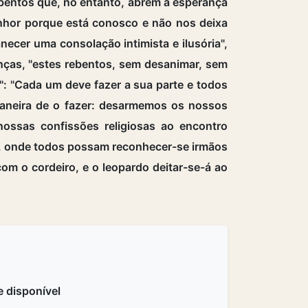
rebentos que, no entanto, abrem a esperança
nhor porque está conosco e não nos deixa
ecer uma consolação intimista e ilusória",
nças, "estes rebentos, sem desanimar, sem
a": "Cada um deve fazer a sua parte e todos
maneira de o fazer: desarmemos os nossos
ossas confissões religiosas ao encontro
ça, onde todos possam reconhecer-se irmãos
com o cordeiro, e o leopardo deitar-se-á ao
 disponível