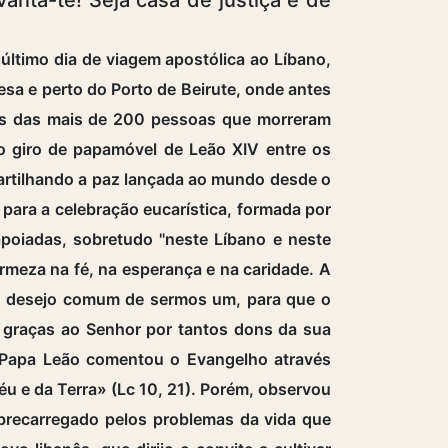
último dia de viagem apostólica ao Líbano,
anesa e perto do Porto de Beirute, onde antes
lias das mais de 200 pessoas que morreram
 giro de papamóvel de Leão XIV entre os
partilhando a paz lançada ao mundo desde o
 para a celebração eucarística, formada por
 apoiadas, sobretudo "neste Líbano e neste
irmeza na fé, na esperança e na caridade. A
o desejo comum de sermos um, para que o
 graças ao Senhor por tantos dons da sua
 o Papa Leão comentou o Evangelho através
éu e da Terra» (Lc 10, 21). Porém, observou
brecarregado pelos problemas da vida que