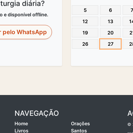
urgia diária?
5
6
e disponível offline.
12
13
1
r pelo WhatsApp
19
20
2
26
27
2
NAVEGAÇÃO
A
Home
Orações
© 
Livros
Santos