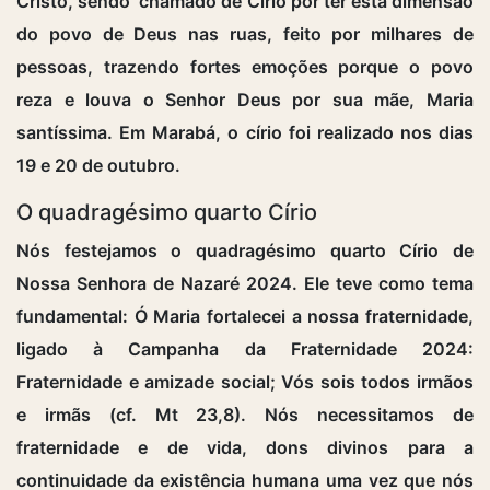
Cristo, sendo chamado de Círio por ter esta dimensão
do povo de Deus nas ruas, feito por milhares de
pessoas, trazendo fortes emoções porque o povo
reza e louva o Senhor Deus por sua mãe, Maria
santíssima. Em Marabá, o círio foi realizado nos dias
19 e 20 de outubro.
O quadragésimo quarto Círio
Nós festejamos o quadragésimo quarto Círio de
Nossa Senhora de Nazaré 2024. Ele teve como tema
fundamental: Ó Maria fortalecei a nossa fraternidade,
ligado à Campanha da Fraternidade 2024:
Fraternidade e amizade social; Vós sois todos irmãos
e irmãs (cf. Mt 23,8). Nós necessitamos de
fraternidade e de vida, dons divinos para a
continuidade da existência humana uma vez que nós