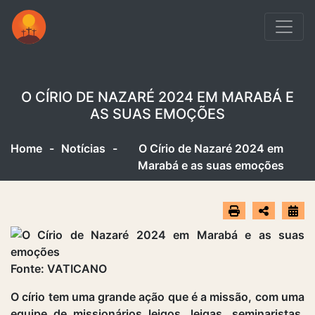
O CÍRIO DE NAZARÉ 2024 EM MARABÁ E
AS SUAS EMOÇÕES
Home
-
Notícias
-
O Círio de Nazaré 2024 em
Marabá e as suas emoções
Fonte: VATICANO
O círio tem uma grande ação que é a missão, com uma
equipe de missionários leigos, leigas, seminaristas,