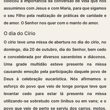
colocou a importância da conversão de vida que nós
assumimos com Jesus e com Maria, para que sigamos
o seu Filho pela realização de práticas de caridade e
de amor. O Senhor nos quer com o manto do amor.
O dia do Círio
O círio teve uma missa de abertura no dia do círio, no
domingo, dia 20 de outubro, dia do Senhor, bem cedo
e concelebrada por diversos sacerdotes e diáconos.
Uma grade multidão esteve presente na missa
causando emoção pela participação daquele povo de
Deus à celebração eucarística. Nós afirmamos o
esforço do povo que veio de longe porque teve que
levantar cedo para estar lá presente na missa
utilizando-se sobretudo com ônibus ou em vans; e o
povo que veio de perto se serviu dos carros, motos,