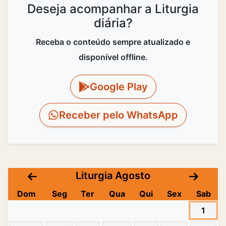
Deseja acompanhar a Liturgia
diária?
Receba o conteúdo sempre atualizado e
disponível offline.
Google Play
Receber pelo WhatsApp
Liturgia Agosto
Dom
Seg
Ter
Qua
Qui
Sex
Sab
1