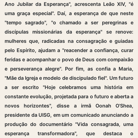
Ano Jubilar da Esperança", acrescenta Leão XIV, "é
uma graça especial". Daí, a esperança de que neste
"tempo sagrado", "o chamado a ser peregrinas e
discípulas missionárias da esperança" se renove:
mulheres que, radicadas na consagração e guiadas
pelo Espírito, ajudam a "reacender a confiança, curar
feridas e acompanhar o povo de Deus com compaixão
e perseverança alegre". Por fim, as confia a Maria,
"Mãe da Igreja e modelo de discipulado fiel". Um futuro
a ser escrito "Hoje celebramos uma história em
constante evolução, projetada para o futuro e aberta a
novos horizontes", disse a irmã Oonah O'Shea,
presidente da UISG, em um comunicado anunciando a
produção do documentário "Vida consagrada, uma
esperança transformadora", que destaca o