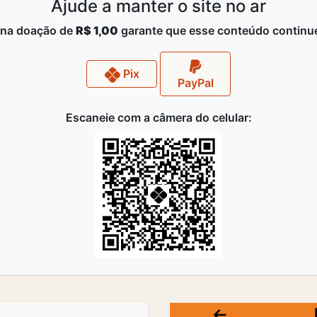
Ajude a manter o site no ar
na doação de
R$ 1,00
garante que esse conteúdo continue
Pix
PayPal
Escaneie com a câmera do celular: