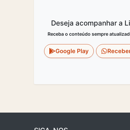
Deseja acompanhar a Lit
Receba o conteúdo sempre atualizado 
Google Play
Recebe