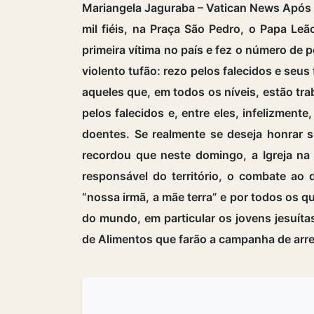
Mariangela Jaguraba – Vatican News Após a
mil fiéis, na Praça São Pedro, o Papa Le
primeira vítima no país e fez o número de 
violento tufão: rezo pelos falecidos e seu
aqueles que, em todos os níveis, estão tra
pelos falecidos e, entre eles, infelizmen
doentes. Se realmente se deseja honrar
recordou que neste domingo, a Igreja na
responsável do território, o combate ao
“nossa irmã, a mãe terra” e por todos os qu
do mundo, em particular os jovens jesuí
de Alimentos que farão a campanha de arr