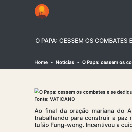
O PAPA: CESSEM OS COMBATES 
Home
-
Notícias
-
O Papa: cessem os co
Fonte: VATICANO
Ao final da oração mariana do A
trabalhando para construir a paz 
tufão Fung-wong. Incentivou a cuid