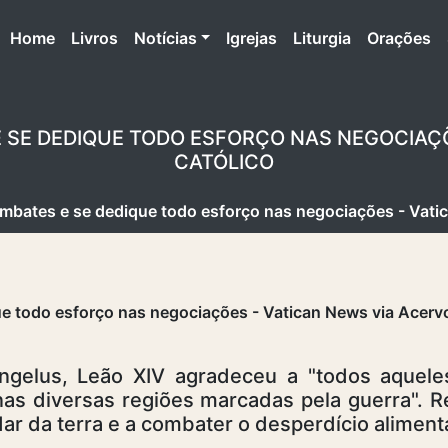
(atual)
Home
Livros
Notícias
Igrejas
Liturgia
Orações
E SE DEDIQUE TODO ESFORÇO NAS NEGOCIAÇÕ
CATÓLICO
mbates e se dedique todo esforço nas negociações - Vatic
ngelus, Leão XIV agradeceu a "todos aquele
nas diversas regiões marcadas pela guerra". Re
ar da terra e a combater o desperdício aliment