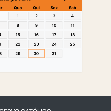
er
Qua
Qui
Sex
Sab
1
2
3
4
7
8
9
10
11
4
15
16
17
18
1
22
23
24
25
8
29
30
31