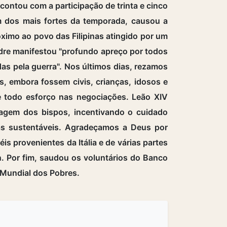
ontou com a participação de trinta e cinco
um dos mais fortes da temporada, causou a
óximo ao povo das Filipinas atingido por um
Padre manifestou "profundo apreço por todos
das pela guerra". Nos últimos dias, rezamos
s, embora fossem civis, crianças, idosos e
 todo esforço nas negociações. Leão XIV
sagem dos bispos, incentivando o cuidado
las sustentáveis. Agradeçamos a Deus por
is provenientes da Itália e de várias partes
 Por fim, saudou os voluntários do Banco
 Mundial dos Pobres.