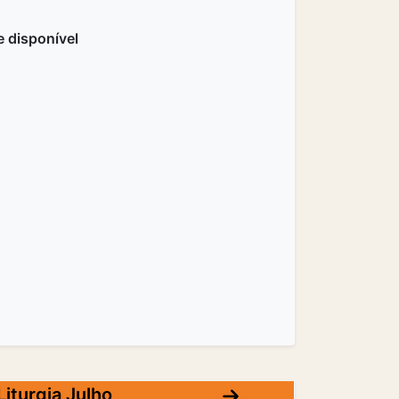
 disponível
Liturgia Julho