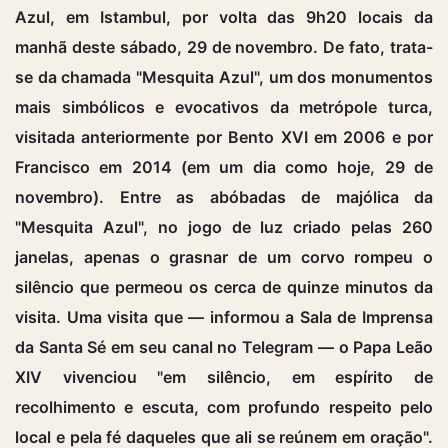
Azul, em Istambul, por volta das 9h20 locais da
manhã deste sábado, 29 de novembro. De fato, trata-
se da chamada "Mesquita Azul", um dos monumentos
mais simbólicos e evocativos da metrópole turca,
visitada anteriormente por Bento XVI em 2006 e por
Francisco em 2014 (em um dia como hoje, 29 de
novembro). Entre as abóbadas de majólica da
"Mesquita Azul", no jogo de luz criado pelas 260
janelas, apenas o grasnar de um corvo rompeu o
silêncio que permeou os cerca de quinze minutos da
visita. Uma visita que — informou a Sala de Imprensa
da Santa Sé em seu canal no Telegram — o Papa Leão
XIV vivenciou "em silêncio, em espírito de
recolhimento e escuta, com profundo respeito pelo
local e pela fé daqueles que ali se reúnem em oração".