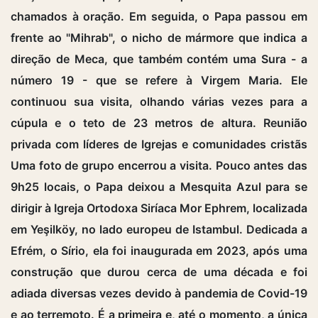
chamados à oração. Em seguida, o Papa passou em
frente ao "Mihrab", o nicho de mármore que indica a
direção de Meca, que também contém uma Sura - a
número 19 - que se refere à Virgem Maria. Ele
continuou sua visita, olhando várias vezes para a
cúpula e o teto de 23 metros de altura. Reunião
privada com líderes de Igrejas e comunidades cristãs
Uma foto de grupo encerrou a visita. Pouco antes das
9h25 locais, o Papa deixou a Mesquita Azul para se
dirigir à Igreja Ortodoxa Siríaca Mor Ephrem, localizada
em Yeşilköy, no lado europeu de Istambul. Dedicada a
Efrém, o Sírio, ela foi inaugurada em 2023, após uma
construção que durou cerca de uma década e foi
adiada diversas vezes devido à pandemia de Covid-19
e ao terremoto. É a primeira e, até o momento, a única