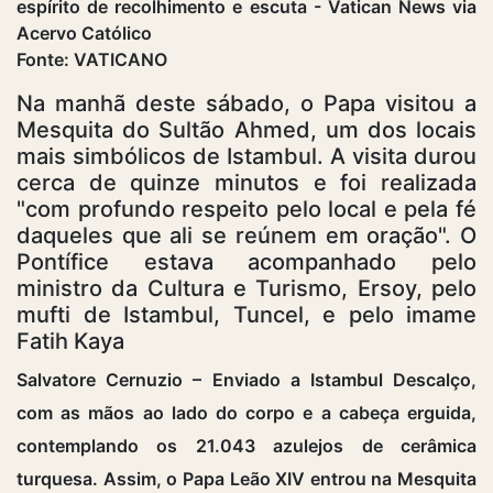
Fonte: VATICANO
Na manhã deste sábado, o Papa visitou a
Mesquita do Sultão Ahmed, um dos locais
mais simbólicos de Istambul. A visita durou
cerca de quinze minutos e foi realizada
"com profundo respeito pelo local e pela fé
daqueles que ali se reúnem em oração". O
Pontífice estava acompanhado pelo
ministro da Cultura e Turismo, Ersoy, pelo
mufti de Istambul, Tuncel, e pelo imame
Fatih Kaya
Salvatore Cernuzio – Enviado a Istambul Descalço,
com as mãos ao lado do corpo e a cabeça erguida,
contemplando os 21.043 azulejos de cerâmica
turquesa. Assim, o Papa Leão XIV entrou na Mesquita