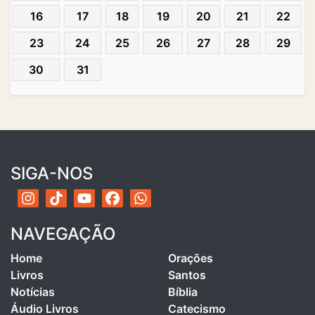
16
17
18
19
20
21
22
23
24
25
26
27
28
29
30
31
SIGA-NOS
NAVEGAÇÃO
Home
Orações
Livros
Santos
Notícias
Bíblia
Áudio Livros
Catecismo