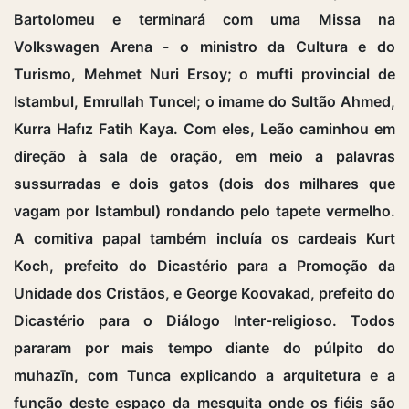
Bartolomeu e terminará com uma Missa na
Volkswagen Arena - o ministro da Cultura e do
Turismo, Mehmet Nuri Ersoy; o mufti provincial de
Istambul, Emrullah Tuncel; o imame do Sultão Ahmed,
Kurra Hafız Fatih Kaya. Com eles, Leão caminhou em
direção à sala de oração, em meio a palavras
sussurradas e dois gatos (dois dos milhares que
vagam por Istambul) rondando pelo tapete vermelho.
A comitiva papal também incluía os cardeais Kurt
Koch, prefeito do Dicastério para a Promoção da
Unidade dos Cristãos, e George Koovakad, prefeito do
Dicastério para o Diálogo Inter-religioso. Todos
pararam por mais tempo diante do púlpito do
muhazīn, com Tunca explicando a arquitetura e a
função deste espaço da mesquita onde os fiéis são