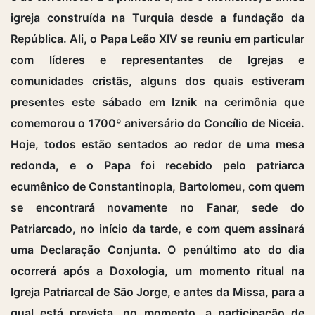
igreja construída na Turquia desde a fundação da
República. Ali, o Papa Leão XIV se reuniu em particular
com líderes e representantes de Igrejas e
comunidades cristãs, alguns dos quais estiveram
presentes este sábado em Iznik na cerimônia que
comemorou o 1700º aniversário do Concílio de Niceia.
Hoje, todos estão sentados ao redor de uma mesa
redonda, e o Papa foi recebido pelo patriarca
ecumênico de Constantinopla, Bartolomeu, com quem
se encontrará novamente no Fanar, sede do
Patriarcado, no início da tarde, e com quem assinará
uma Declaração Conjunta. O penúltimo ato do dia
ocorrerá após a Doxologia, um momento ritual na
Igreja Patriarcal de São Jorge, e antes da Missa, para a
qual está prevista, no momento, a participação de