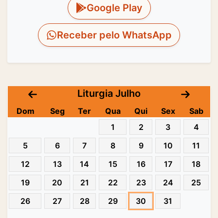
Google Play
Receber pelo WhatsApp
Liturgia Julho
Dom
Seg
Ter
Qua
Qui
Sex
Sab
1
2
3
4
5
6
7
8
9
10
11
12
13
14
15
16
17
18
19
20
21
22
23
24
25
26
27
28
29
30
31