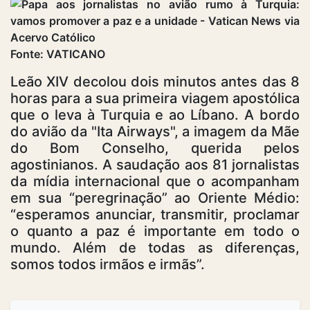
Fonte: VATICANO
Leão XIV decolou dois minutos antes das 8
horas para a sua primeira viagem apostólica
que o leva à Turquia e ao Líbano. A bordo
do avião da "Ita Airways", a imagem da Mãe
do Bom Conselho, querida pelos
agostinianos. A saudação aos 81 jornalistas
da mídia internacional que o acompanham
em sua “peregrinação” ao Oriente Médio:
“esperamos anunciar, transmitir, proclamar
o quanto a paz é importante em todo o
mundo. Além de todas as diferenças,
somos todos irmãos e irmãs”.