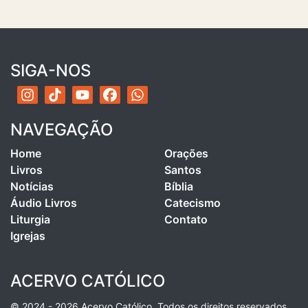
SIGA-NOS
NAVEGAÇÃO
Home
Orações
Livros
Santos
Notícias
Bíblia
Áudio Livros
Catecismo
Liturgia
Contato
Igrejas
ACERVO CATÓLICO
© 2024 - 2026 Acervo Católico. Todos os direitos reservados.