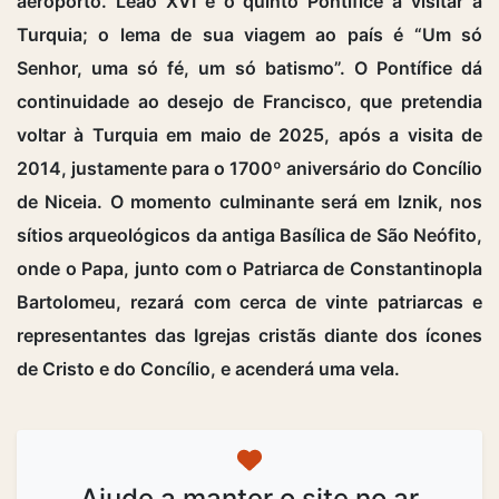
aeroporto. Leão XVI é o quinto Pontífice a visitar a
Turquia; o lema de sua viagem ao país é “Um só
Senhor, uma só fé, um só batismo”. O Pontífice dá
continuidade ao desejo de Francisco, que pretendia
voltar à Turquia em maio de 2025, após a visita de
2014, justamente para o 1700º aniversário do Concílio
de Niceia. O momento culminante será em Iznik, nos
sítios arqueológicos da antiga Basílica de São Neófito,
onde o Papa, junto com o Patriarca de Constantinopla
Bartolomeu, rezará com cerca de vinte patriarcas e
representantes das Igrejas cristãs diante dos ícones
de Cristo e do Concílio, e acenderá uma vela.
Ajude a manter o site no ar