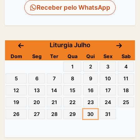
Receber pelo WhatsApp
Liturgia Julho
Dom
Seg
Ter
Qua
Qui
Sex
Sab
1
2
3
4
5
6
7
8
9
10
11
12
13
14
15
16
17
18
19
20
21
22
23
24
25
26
27
28
29
30
31