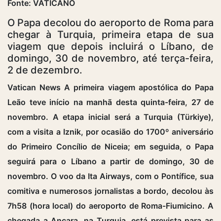
Fonte: VATICANO
O Papa decolou do aeroporto de Roma para
chegar à Turquia, primeira etapa de sua
viagem que depois incluirá o Líbano, de
domingo, 30 de novembro, até terça-feira,
2 de dezembro.
Vatican News A primeira viagem apostólica do Papa
Leão teve início na manhã desta quinta-feira, 27 de
novembro. A etapa inicial será a Turquia (Türkiye),
com a visita a Iznik, por ocasião do 1700º aniversário
do Primeiro Concílio de Niceia; em seguida, o Papa
seguirá para o Líbano a partir de domingo, 30 de
novembro. O voo da Ita Airways, com o Pontífice, sua
comitiva e numerosos jornalistas a bordo, decolou às
7h58 (hora local) do aeroporto de Roma-Fiumicino. A
chegada a Ancara, na Turquia, está prevista para as