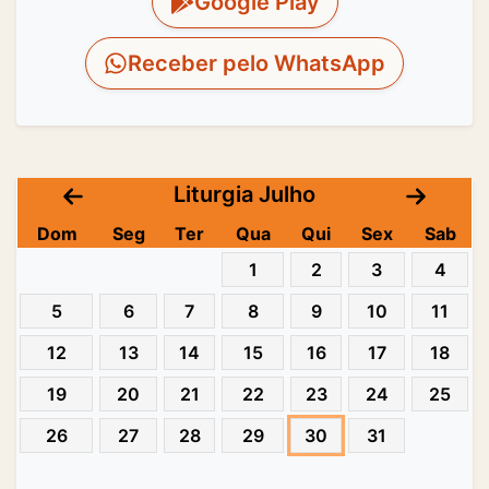
Google Play
Receber pelo WhatsApp
Liturgia Julho
Dom
Seg
Ter
Qua
Qui
Sex
Sab
1
2
3
4
5
6
7
8
9
10
11
12
13
14
15
16
17
18
19
20
21
22
23
24
25
26
27
28
29
30
31