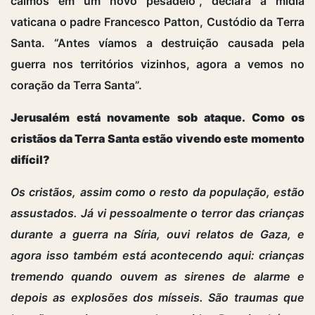
caímos em um novo pesadelo”, declara à mídia
vaticana o padre Francesco Patton, Custódio da Terra
Santa. “Antes víamos a destruição causada pela
guerra nos territórios vizinhos, agora a vemos no
coração da Terra Santa”.
Jerusalém está novamente sob ataque. Como os
cristãos da Terra Santa estão vivendo este momento
difícil?
Os cristãos, assim como o resto da população, estão
assustados. Já vi pessoalmente o terror das crianças
durante a guerra na Síria, ouvi relatos de Gaza, e
agora isso também está acontecendo aqui: crianças
tremendo quando ouvem as sirenes de alarme e
depois as explosões dos mísseis. São traumas que