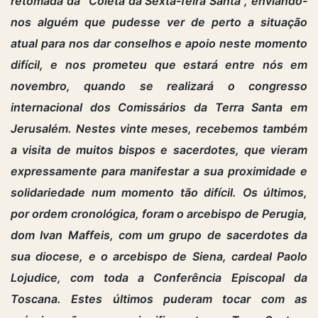
retomada da “Coleta da Sexta-feira Santa”, enviando-
nos alguém que pudesse ver de perto a situação
atual para nos dar conselhos e apoio neste momento
difícil, e nos prometeu que estará entre nós em
novembro, quando se realizará o congresso
internacional dos Comissários da Terra Santa em
Jerusalém. Nestes vinte meses, recebemos também
a visita de muitos bispos e sacerdotes, que vieram
expressamente para manifestar a sua proximidade e
solidariedade num momento tão difícil. Os últimos,
por ordem cronológica, foram o arcebispo de Perugia,
dom Ivan Maffeis, com um grupo de sacerdotes da
sua diocese, e o arcebispo de Siena, cardeal Paolo
Lojudice, com toda a Conferência Episcopal da
Toscana. Estes últimos puderam tocar com as