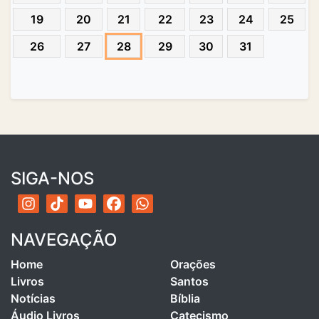
19
20
21
22
23
24
25
26
27
28
29
30
31
SIGA-NOS
NAVEGAÇÃO
Home
Orações
Livros
Santos
Notícias
Bíblia
Áudio Livros
Catecismo