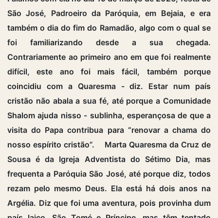
São José, Padroeiro da Paróquia, em Bejaia, e era
também o dia do fim do Ramadão, algo com o qual se
foi familiarizando desde a sua chegada.
Contrariamente ao primeiro ano em que foi realmente
difícil, este ano foi mais fácil, também porque
coincidiu com a Quaresma - diz. Estar num país
cristão não abala a sua fé, até porque a Comunidade
Shalom ajuda nisso - sublinha, esperançosa de que a
visita do Papa contribua para “renovar a chama do
nosso espírito cristão”. Marta Quaresma da Cruz de
Sousa é da Igreja Adventista do Sétimo Dia, mas
frequenta a Paróquia São José, até porque diz, todos
rezam pelo mesmo Deus. Ela está há dois anos na
Argélia. Diz que foi uma aventura, pois provinha dum
país laico, São Tomé e Príncipe, mas têm tentado