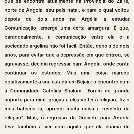
que se encontra atualmente na Província do Zaire,
norte de Angola, seu país natal, e para o qual voltou
depois de dois anos na Argélia a estudar
Comunicação, emerge uma certa amargura. É que,
paradoxalmente, a comunicação entre ela e a
sociedade argelina não foi fácil. Então, depois de dois
anos, para evitar que a depressão em que entrou, se
agravasse, decidiu regressar para Angola, onde conta
continuar os estudos. Mas uma coisa marcou
positivamente a sua estada em Bejaia: o encontro com
a Comunidade Católica Shalom: “Foram de grande
suporte para mim, graças a eles voltei à religião, fiz o
meu batismo lá, aprendi muita coisa a respeito da
religião”. Mas, o regresso da Graciete para Angola
teve também a ver com aquilo que ela chama de