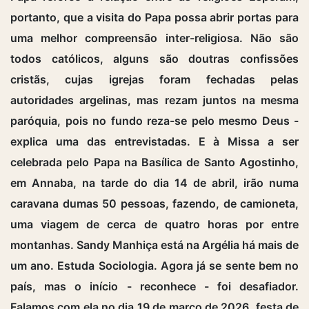
portanto, que a visita do Papa possa abrir portas para
uma melhor compreensão inter-religiosa. Não são
todos católicos, alguns são doutras confissões
cristãs, cujas igrejas foram fechadas pelas
autoridades argelinas, mas rezam juntos na mesma
paróquia, pois no fundo reza-se pelo mesmo Deus -
explica uma das entrevistadas. E à Missa a ser
celebrada pelo Papa na Basílica de Santo Agostinho,
em Annaba, na tarde do dia 14 de abril, irão numa
caravana dumas 50 pessoas, fazendo, de camioneta,
uma viagem de cerca de quatro horas por entre
montanhas. Sandy Manhiça está na Argélia há mais de
um ano. Estuda Sociologia. Agora já se sente bem no
país, mas o início - reconhece - foi desafiador.
Falamos com ela no dia 19 de março de 2026, festa de