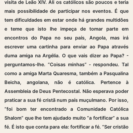
visita de Leão XIV. Ali os católicos são poucos e teria
mais possibilidade de participar nos eventos. É que
tem dificuldades em estar onde há grandes multidões
e teme que isto lhe impeça de tomar parte em
encontros do Papa no seu país, Angola, mas irá
escrever uma cartinha para enviar ao Papa através
duma amiga na Argélia. O que vais dizer ao Papa? -
perguntamos-lhe. “Coisas minhas” - respondeu. Tal
como a amiga Marta Quaresma, também a Pasqualina
Beicha, angolana, não é católica. Pertence à
Assembleia de Deus Pentecostal. Não esperava poder
praticar a sua fé cristã num país muçulmano. Por isso,
“foi bom ter encontrado a Comunidade Católica
Shalom” que lhe tem ajudado muito “a fortificar” a sua
fé. É isto que conta para ela: fortificar a fé. “Ser cristão