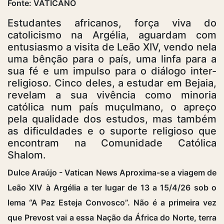
Fonte: VATICANO
Estudantes africanos, força viva do
catolicismo na Argélia, aguardam com
entusiasmo a visita de Leão XIV, vendo nela
uma bênção para o país, uma linfa para a
sua fé e um impulso para o diálogo inter-
religioso. Cinco deles, a estudar em Bejaia,
revelam a sua vivência como minoria
católica num país muçulmano, o apreço
pela qualidade dos estudos, mas também
as dificuldades e o suporte religioso que
encontram na Comunidade Católica
Shalom.
Dulce Araújo - Vatican News Aproxima-se a viagem de
Leão XIV à Argélia a ter lugar de 13 a 15/4/26 sob o
lema “A Paz Esteja Convosco”. Não é a primeira vez
que Prevost vai a essa Nação da África do Norte, terra