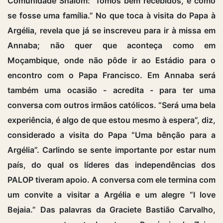
Comunidade Shalom: “fomos bem recebidos, é como
se fosse uma família.” No que toca à visita do Papa à
Argélia, revela que já se inscreveu para ir à missa em
Annaba; não quer que aconteça como em
Moçambique, onde não pôde ir ao Estádio para o
encontro com o Papa Francisco. Em Annaba será
também uma ocasião - acredita - para ter uma
conversa com outros irmãos católicos. “Será uma bela
experiência, é algo de que estou mesmo à espera”, diz,
considerado a visita do Papa “Uma bênção para a
Argélia”. Carlindo se sente importante por estar num
país, do qual os líderes das independências dos
PALOP tiveram apoio. A conversa com ele termina com
um convite a visitar a Argélia e um alegre “I love
Bejaia.” Das palavras da Graciete Bastião Carvalho,