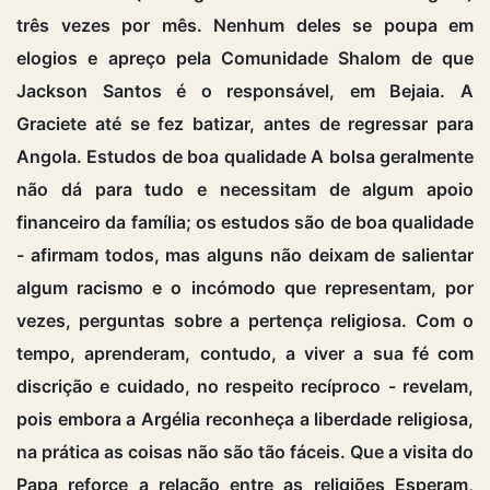
três vezes por mês. Nenhum deles se poupa em
elogios e apreço pela Comunidade Shalom de que
Jackson Santos é o responsável, em Bejaia. A
Graciete até se fez batizar, antes de regressar para
Angola. Estudos de boa qualidade A bolsa geralmente
não dá para tudo e necessitam de algum apoio
financeiro da família; os estudos são de boa qualidade
- afirmam todos, mas alguns não deixam de salientar
algum racismo e o incómodo que representam, por
vezes, perguntas sobre a pertença religiosa. Com o
tempo, aprenderam, contudo, a viver a sua fé com
discrição e cuidado, no respeito recíproco - revelam,
pois embora a Argélia reconheça a liberdade religiosa,
na prática as coisas não são tão fáceis. Que a visita do
Papa reforce a relação entre as religiões Esperam,