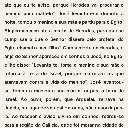
até que eu te avise, porque Herodes vai procurar o
menino para matá-lo”. José levantou-se durante a
noite, tomou o menino e sua mãe e partiu para o Egito.
Ali permaneceu até a morte de Herodes, para que se
cumprisse o que o Senhor dissera pelo profeta: do
Egito chamei o meu filho". Com a morte de Herodes, o
anjo do Senhor apareceu em sonhos a José, no Egito,
e lhe disse: “Levanta-te, toma o menino e sua mãe e
retorna à terra de Israel, porque morreram os que
atentavam contra a vida do menino”. José levantou-
se, tomou o menino e sua mãe e foi para a terra de
Israel. Ao ouvir, porém, que Arquelau reinava na
Judeia, no lugar de seu pai Herodes, não ousou ir para
lá. Ao receber o aviso divino em sonhos, retirou-se
para a região da Galileia, onde foi morar na cidade de