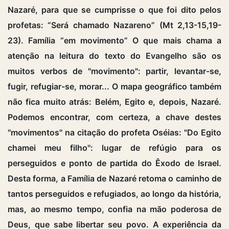
Nazaré, para que se cumprisse o que foi dito pelos
profetas: “Será chamado Nazareno” (Mt 2,13-15,19-
23). Família “em movimento” O que mais chama a
atenção na leitura do texto do Evangelho são os
muitos verbos de "movimento": partir, levantar-se,
fugir, refugiar-se, morar... O mapa geográfico também
não fica muito atrás: Belém, Egito e, depois, Nazaré.
Podemos encontrar, com certeza, a chave destes
"movimentos" na citação do profeta Oséias: "Do Egito
chamei meu filho": lugar de refúgio para os
perseguidos e ponto de partida do Êxodo de Israel.
Desta forma, a Família de Nazaré retoma o caminho de
tantos perseguidos e refugiados, ao longo da história,
mas, ao mesmo tempo, confia na mão poderosa de
Deus, que sabe libertar seu povo. A experiência da