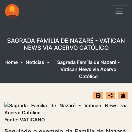
SAGRADA FAMÍLIA DE NAZARÉ - VATICAN
NEWS VIA ACERVO CATÓLICO
Home
-
Notícias
-
Sagrada Família de Nazaré -
Vatican News via Acervo
Católico
Fonte: VATICANO
Seguindo o exemplo da Família de Nazaré,