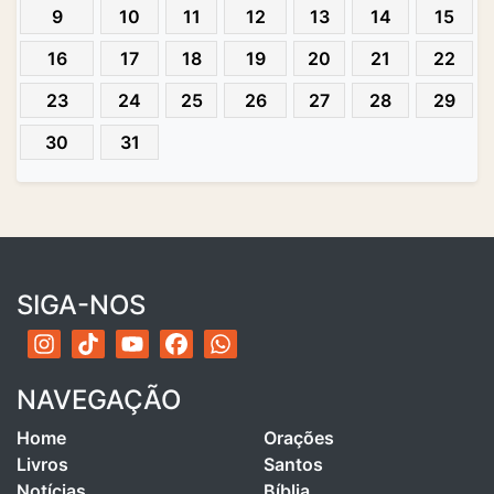
9
10
11
12
13
14
15
16
17
18
19
20
21
22
23
24
25
26
27
28
29
30
31
SIGA-NOS
NAVEGAÇÃO
Home
Orações
Livros
Santos
Notícias
Bíblia