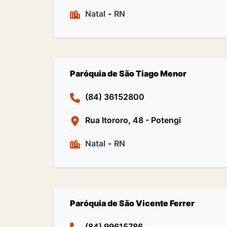
Natal
-
RN
Paróquia de São Tiago Menor
(84) 36152800
Rua Itororo, 48 - Potengi
Natal
-
RN
Paróquia de São Vicente Ferrer
(84) 99615786