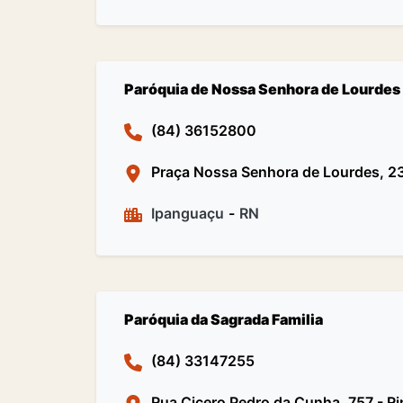
Paróquia de Nossa Senhora de Lourdes
(84) 36152800
Praça Nossa Senhora de Lourdes, 23
Ipanguaçu
-
RN
Paróquia da Sagrada Familia
(84) 33147255
Rua Cicero Pedro da Cunha, 757 - R