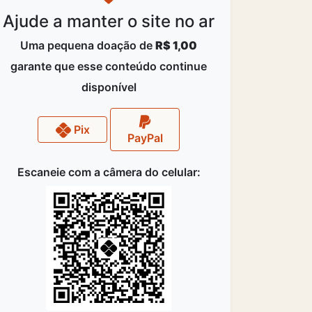
Ajude a manter o site no ar
Uma pequena doação de
R$ 1,00
garante que esse conteúdo continue
disponível
Pix
PayPal
Escaneie com a câmera do celular: