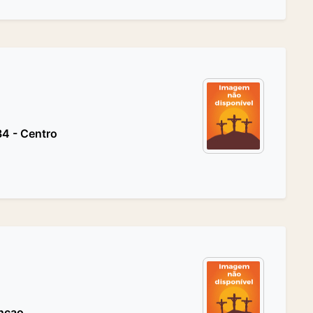
4 - Centro
incao