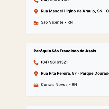
Rua Manoel Higino de Araujo, SN - 
São Vicente
-
RN
Paróquia São Francisco de Assis
(84) 96161321
Rua Rita Pereira, 87 - Parque Dourad
Currais Novos
-
RN