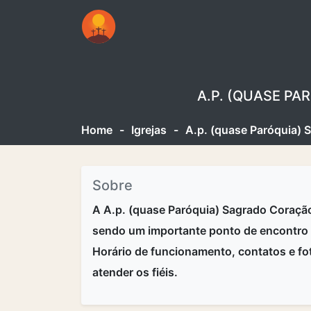
A.P. (QUASE P
Home
-
Igrejas
-
A.p. (quase Paróquia) 
Sobre
A A.p. (quase Paróquia) Sagrado Coração
sendo um importante ponto de encontro 
Horário de funcionamento, contatos e fo
atender os fiéis.