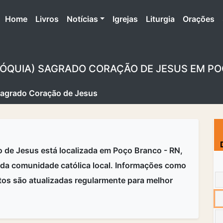
(atual)
Home
Livros
Notícias
Igrejas
Liturgia
Orações
ARÓQUIA) SAGRADO CORAÇÃO DE JESUS EM PO
Sagrado Coração de Jesus
 de Jesus está localizada em Poço Branco - RN,
da comunidade católica local. Informações como
tos são atualizadas regularmente para melhor