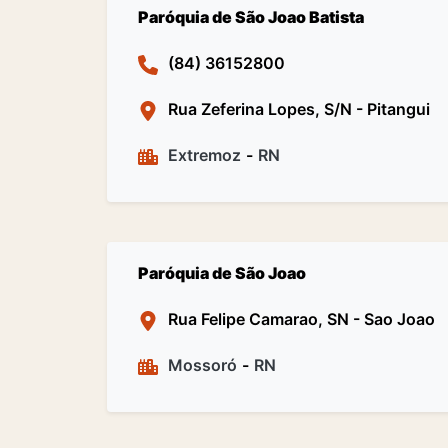
Paróquia de São Joao Batista
(84) 36152800
Rua Zeferina Lopes, S/N - Pitangui
Extremoz
-
RN
Paróquia de São Joao
Rua Felipe Camarao, SN - Sao Joao
Mossoró
-
RN