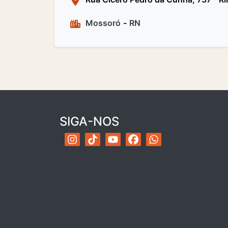
Mossoró
-
RN
SIGA-NOS