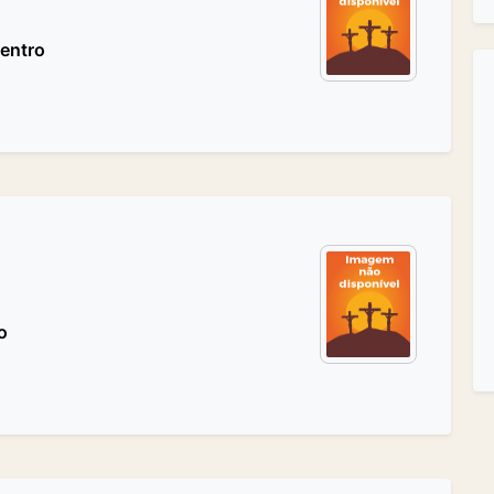
Centro
o