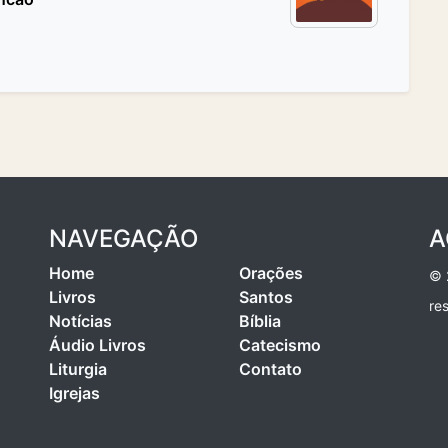
NAVEGAÇÃO
A
Home
Orações
© 
Livros
Santos
re
Notícias
Bíblia
Áudio Livros
Catecismo
Liturgia
Contato
Igrejas