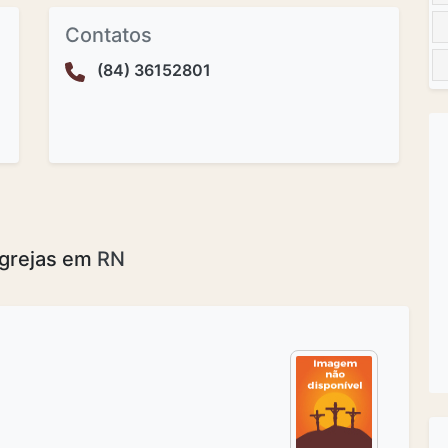
Contatos
(84) 36152801
Igrejas em
RN