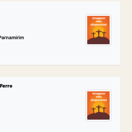
 Parnamirim
 Ferro