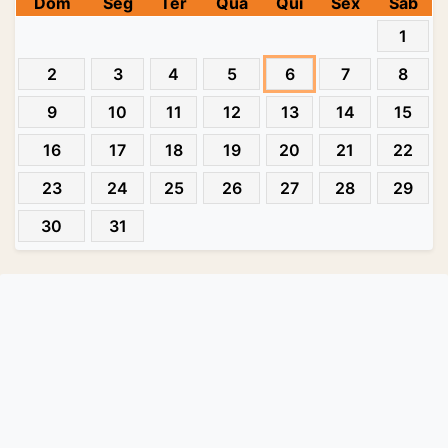
Dom
Seg
Ter
Qua
Qui
Sex
Sab
1
2
3
4
5
6
7
8
9
10
11
12
13
14
15
16
17
18
19
20
21
22
23
24
25
26
27
28
29
30
31