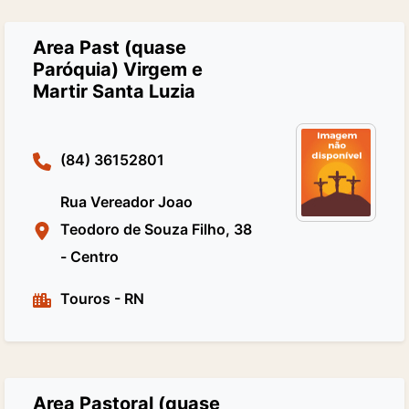
Area Past (quase
Paróquia) Virgem e
Martir Santa Luzia
(84) 36152801
Rua Vereador Joao
Teodoro de Souza Filho, 38
- Centro
Touros
-
RN
Area Pastoral (quase