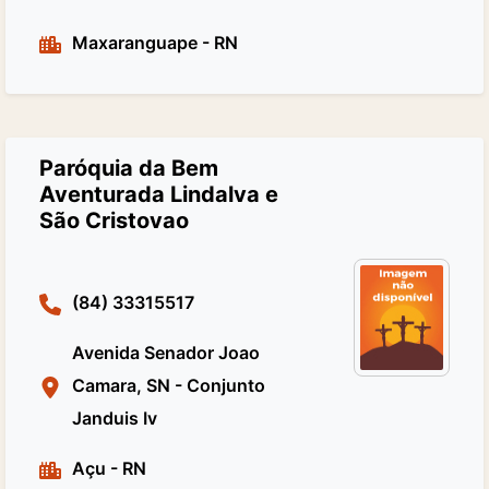
Maxaranguape
-
RN
Paróquia da Bem
Aventurada Lindalva e
São Cristovao
(84) 33315517
Avenida Senador Joao
Camara, SN - Conjunto
Janduis Iv
Açu
-
RN