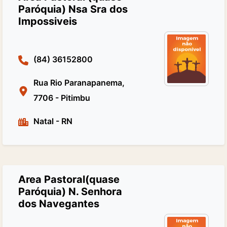
Paróquia) Nsa Sra dos
Impossiveis
(84) 36152800
Rua Rio Paranapanema,
7706 - Pitimbu
Natal
-
RN
Area Pastoral(quase
Paróquia) N. Senhora
dos Navegantes