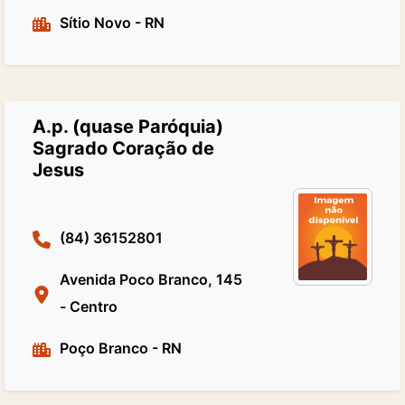
Sítio Novo
-
RN
A.p. (quase Paróquia)
Sagrado Coração de
Jesus
(84) 36152801
Avenida Poco Branco, 145
- Centro
Poço Branco
-
RN