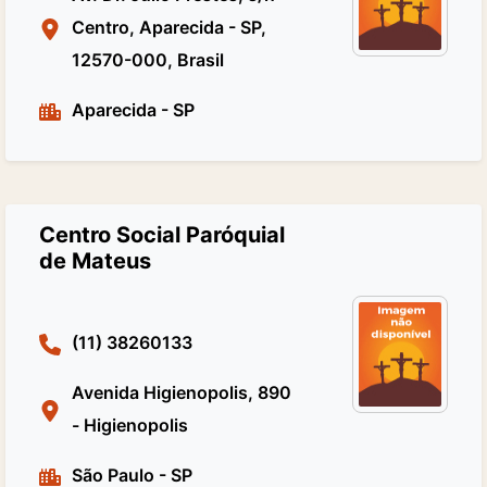
Centro, Aparecida - SP,
12570-000, Brasil
Aparecida
-
SP
Centro Social Paróquial
de Mateus
(11) 38260133
Avenida Higienopolis, 890
- Higienopolis
São Paulo
-
SP