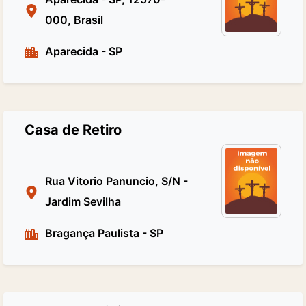
000, Brasil
Aparecida
-
SP
Casa de Retiro
Rua Vitorio Panuncio, S/N -
Jardim Sevilha
Bragança Paulista
-
SP