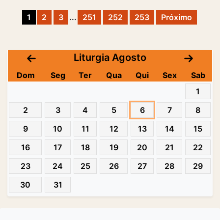
1
2
3
...
251
252
253
Próximo
Liturgia Agosto
Dom
Seg
Ter
Qua
Qui
Sex
Sab
1
2
3
4
5
6
7
8
9
10
11
12
13
14
15
16
17
18
19
20
21
22
23
24
25
26
27
28
29
30
31