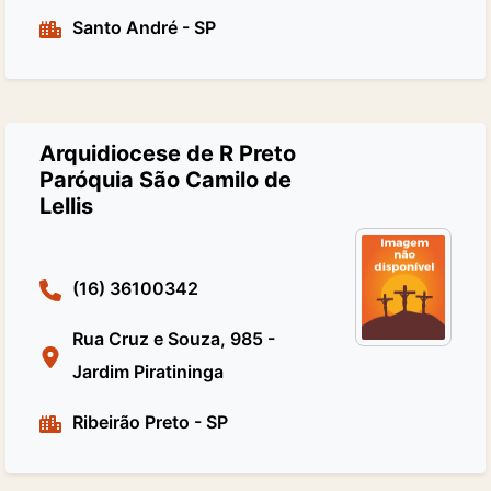
Santo André
-
SP
Arquidiocese de R Preto
Paróquia São Camilo de
Lellis
(16) 36100342
Rua Cruz e Souza, 985 -
Jardim Piratininga
Ribeirão Preto
-
SP