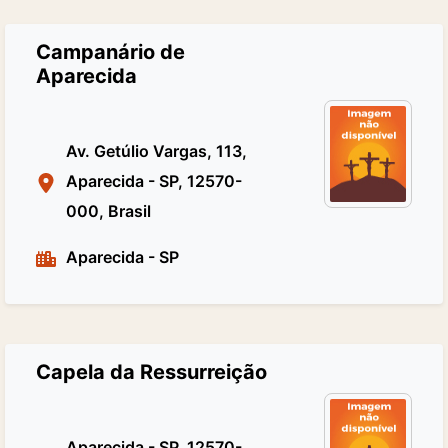
Campanário de
Aparecida
Av. Getúlio Vargas, 113,
Aparecida - SP, 12570-
000, Brasil
Aparecida
-
SP
Capela da Ressurreição
Aparecida - SP, 12570-