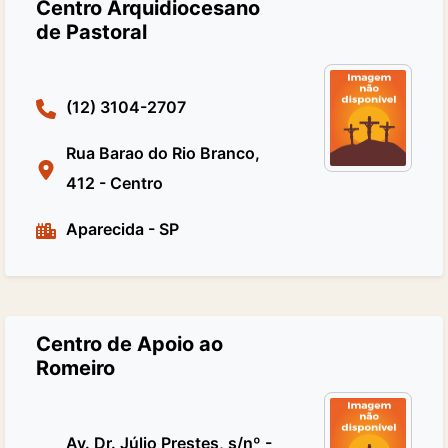
Centro Arquidiocesano
de Pastoral
(12) 3104-2707
Rua Barao do Rio Branco,
412 - Centro
Aparecida
-
SP
Centro de Apoio ao
Romeiro
Av. Dr. Júlio Prestes, s/nº -