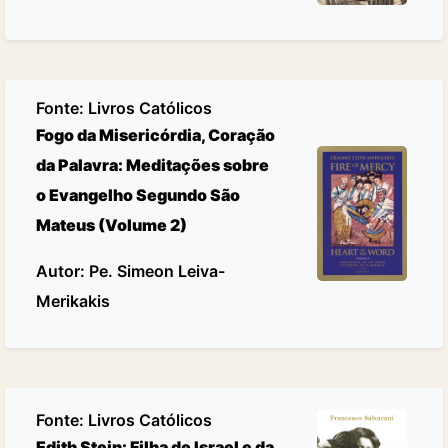
Fonte:
Livros Católicos
Fogo da Misericórdia, Coração
da Palavra: Meditações sobre
o Evangelho Segundo São
Mateus (Volume 2)
Autor: Pe. Simeon Leiva-
Merikakis
Fonte:
Livros Católicos
Edith Stein: Filha de Israel e da