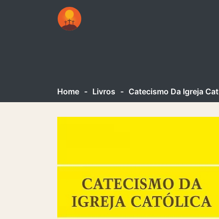
Home
-
Livros
-
Catecismo Da Igreja Cat