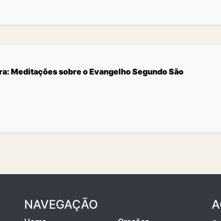
vra: Meditações sobre o Evangelho Segundo São
NAVEGAÇÃO
A