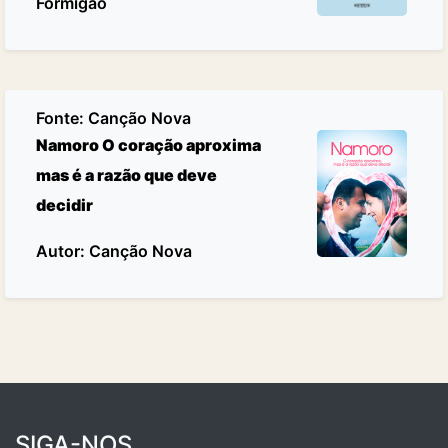
Formigão
Fonte:
Canção Nova
Namoro O coração aproxima
mas é a razão que deve
decidir
Autor: Canção Nova
SIGA-NOS