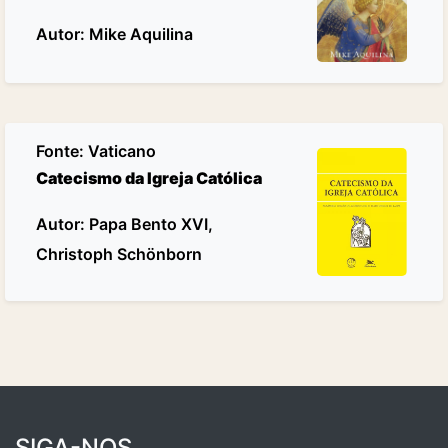
Autor: Mike Aquilina
Fonte:
Vaticano
Catecismo da Igreja Católica
Autor: Papa Bento XVI,
Christoph Schönborn
SIGA-NOS