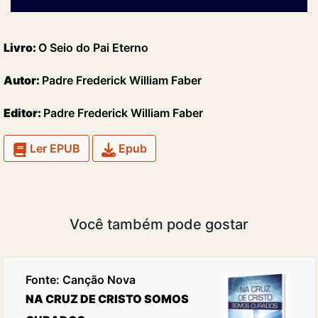
Livro:
O Seio do Pai Eterno
Autor:
Padre Frederick William Faber
Editor:
Padre Frederick William Faber
Ler EPUB
Epub
Você também pode gostar
Fonte:
Canção Nova
NA CRUZ DE CRISTO SOMOS