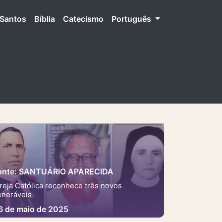
Santos
Bíblia
Catecismo
Português
onte: SANTUÁRIO APARECIDA
greja Católica reconhece três novos
eneráveis
6 de maio de 2025