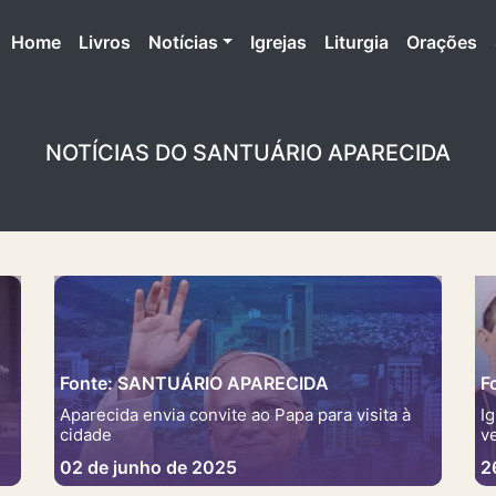
(atual)
Home
Livros
Notícias
Igrejas
Liturgia
Orações
NOTÍCIAS DO SANTUÁRIO APARECIDA
Fonte: SANTUÁRIO APARECIDA
F
Aparecida envia convite ao Papa para visita à
I
cidade
v
02 de junho de 2025
2