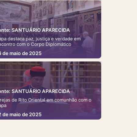
onte: SANTUÁRIO APARECIDA
apa destaca paz, justiça e verdade em
ncontro com o Corpo Diplomático
6 de maio de 2025
onte: SANTUÁRIO APARECIDA
grejas de Rito Oriental em comunhão com o
apa
2 de maio de 2025