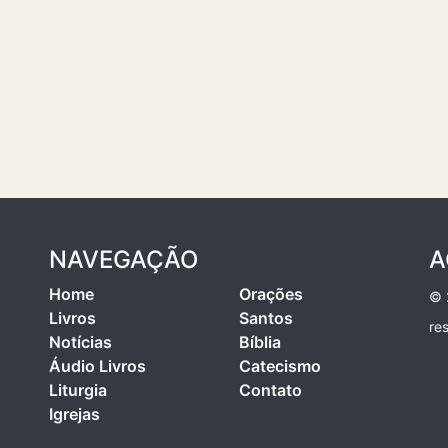
NAVEGAÇÃO
A
Home
Orações
© 
Livros
Santos
re
Notícias
Bíblia
Áudio Livros
Catecismo
Liturgia
Contato
Igrejas