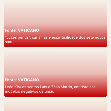
Fonte: VATICANO
“Luzes gentis”, carismas e espiritualidade dos sete novos
santos
Fonte: VATICANO
Leão XIV: os santos Luís e Zélia Martin, antídoto aos
modelos negativos de união