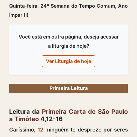
Quinta-feira, 24ª Semana do Tempo Comum, Ano
Ímpar (I)
Você está em outra página, deseja acessar
a liturgia de hoje?
Ver Liturgia de hoje
Primeira Leitura
Leitura da
Primeira Carta de São Paulo
a Timóteo
4,12-16
Caríssimo,
12
ninguém te despreze por seres