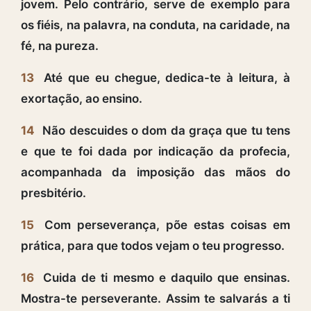
jovem. Pelo contrário, serve de exemplo para
os fiéis, na palavra, na conduta, na caridade, na
fé, na pureza.
13
Até que eu chegue, dedica-te à leitura, à
exortação, ao ensino.
14
Não descuides o dom da graça que tu tens
e que te foi dada por indicação da profecia,
acompanhada da imposição das mãos do
presbitério.
15
Com perseverança, põe estas coisas em
prática, para que todos vejam o teu progresso.
16
Cuida de ti mesmo e daquilo que ensinas.
Mostra-te perseverante. Assim te salvarás a ti