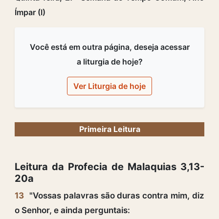
Ímpar (I)
Você está em outra página, deseja acessar
a liturgia de hoje?
Ver Liturgia de hoje
Primeira Leitura
Leitura da Profecia de Malaquias 3,13-
20a
13
"Vossas palavras são duras contra mim, diz
o Senhor, e ainda perguntais: