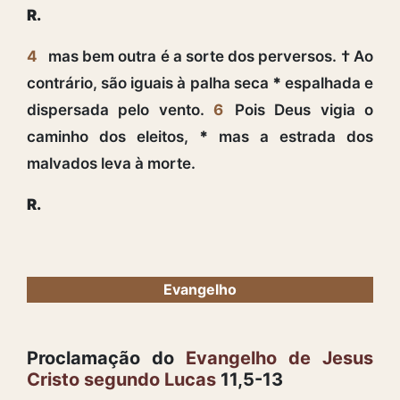
R.
4
mas bem outra é a sorte dos perversos. † Ao
contrário, são iguais à palha seca
*
espalhada e
dispersada pelo vento.
6
Pois Deus vigia o
caminho dos eleitos,
*
mas a estrada dos
malvados leva à morte.
R.
Evangelho
Proclamação do
Evangelho de Jesus
Cristo segundo Lucas
11,5-13