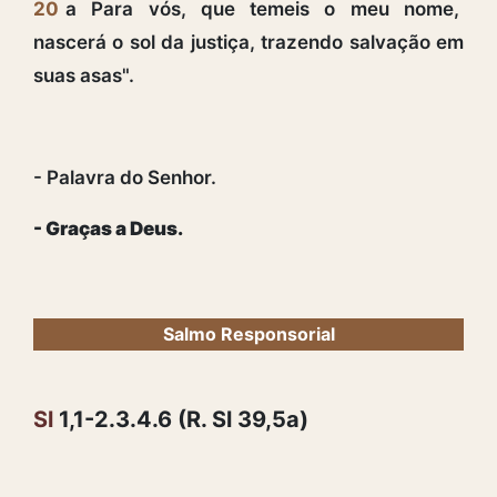
20
a Para vós, que temeis o meu nome,
nascerá o sol da justiça, trazendo salvação em
suas asas".
- Palavra do Senhor.
- Graças a Deus.
Salmo Responsorial
Sl
1,1-2.3.4.6 (R. Sl 39,5a)