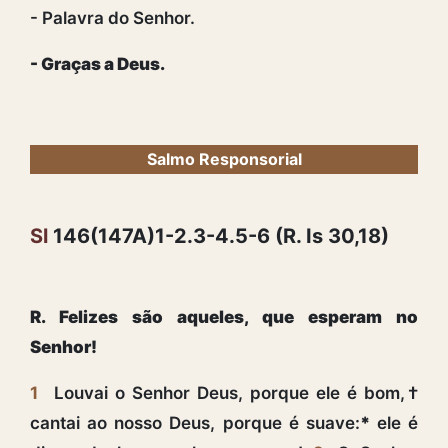
- Palavra do Senhor.
- Graças a Deus.
Salmo Responsorial
Sl
146(147A)1-2.3-4.5-6 (R. Is 30,18)
R. Felizes são aqueles, que esperam no
Senhor!
1
Louvai o Senhor Deus, porque ele é bom,†
cantai ao nosso Deus, porque é suave:
*
ele é