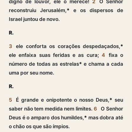
digno de louvor, ele o merece!
2
O Senhor
reconstruiu Jerusalém,
*
e os dispersos de
Israel juntou de novo.
R.
3
ele conforta os corações despedaçados,
*
ele enfaixa suas feridas e as cura;
4
fixa o
número de todas as estrelas
*
e chama a cada
uma por seu nome.
R.
5
É grande e onipotente o nosso Deus,
*
seu
saber não tem medida nem limites.
6
O Senhor
Deus é o amparo dos humildes,
*
mas dobra até
o chão os que são ímpios.