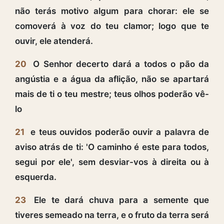
não terás motivo algum para chorar: ele se
comoverá à voz do teu clamor; logo que te
ouvir, ele atenderá.
20
O Senhor decerto dará a todos o pão da
angústia e a água da aflição, não se apartará
mais de ti o teu mestre; teus olhos poderão vê-
lo
21
e teus ouvidos poderão ouvir a palavra de
aviso atrás de ti: 'O caminho é este para todos,
segui por ele', sem desviar-vos à direita ou à
esquerda.
23
Ele te dará chuva para a semente que
tiveres semeado na terra, e o fruto da terra será