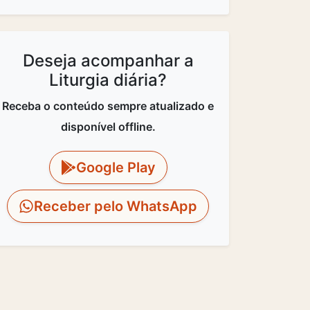
Deseja acompanhar a
Liturgia diária?
Receba o conteúdo sempre atualizado e
disponível offline.
Google Play
Receber pelo WhatsApp