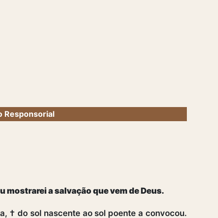
 Responsorial
u mostrarei a salvação que vem de Deus.
a, † do sol nascente ao sol poente a convocou.