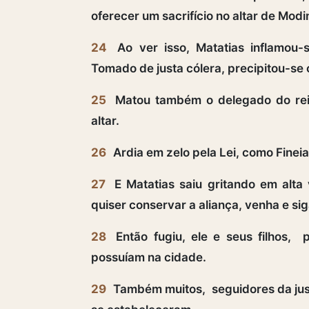
oferecer um sacrifício no altar de Mod
24
Ao ver isso, Matatias inflamou-
Tomado de justa cólera, precipitou-se
25
Matou também o delegado do rei, q
altar.
26
Ardia em zelo pela Lei, como Fineias
27
E Matatias saiu gritando em alta 
quiser conservar a aliança, venha e si
28
Então fugiu, ele e seus filhos,
possuíam na cidade.
29
Também muitos, seguidores da justi