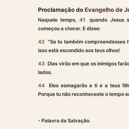
Proclamação do
Evangelho de J
Naquele tempo,
41
quando Jesus s
começou a chorar. E disse:
42
"Se tu também compreendesses hoj
isso está escondido aos teus olhos!
43
Dias virão em que os inimigos farão
lados.
44
Eles esmagarão a ti e a teus fil
Porque tu não reconheceste o tempo em
- Palavra da Salvação.