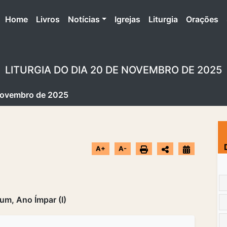
(atual)
Home
Livros
Notícias
Igrejas
Liturgia
Orações
LITURGIA DO DIA 20 DE NOVEMBRO DE 2025
 Novembro de 2025
A+
A-
m, Ano Ímpar (I)