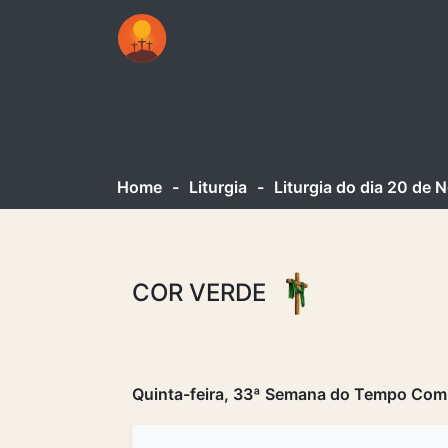
Home
-
Liturgia
-
Liturgia do dia 20 de
COR VERDE
Quinta-feira, 33ª Semana do Tempo Comu