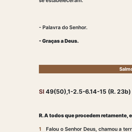
se estabeleceram.
- Palavra do Senhor.
- Graças a Deus.
Salmo
Sl
49(50),1-2.5-6.14-15 (R. 23b)
R. A todos que procedem retamente, e
1
Falou o Senhor Deus, chamou a terr