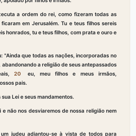
, apoiado por filhos e irmãos.
xecuta a ordem do rei, como fizeram todas as
icaram em Jerusalém. Tu e teus filhos sereis
is honrados, tu e teus filhos, com prata e ouro e
: "Ainda que todas as nações, incorporadas no
, abandonando a religião de seus antepassados
eais,
20
eu, meu filhos e meus irmãos,
ossos pais.
sua Lei e seus mandamentos.
 e não nos desviaremos de nossa religião nem
 um judeu adiantou-se à vista de todos para