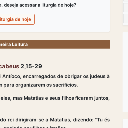
 deseja acessar a liturgia de hoje?
iturgia de hoje
meira Leitura
acabeus
2,15-29
 Antíoco, encarregados de obrigar os judeus à
 para organizarem os sacrifícios.
les, mas Matatias e seus filhos ficaram juntos,
 rei dirigiram-se a Matatias, dizendo: "Tu és