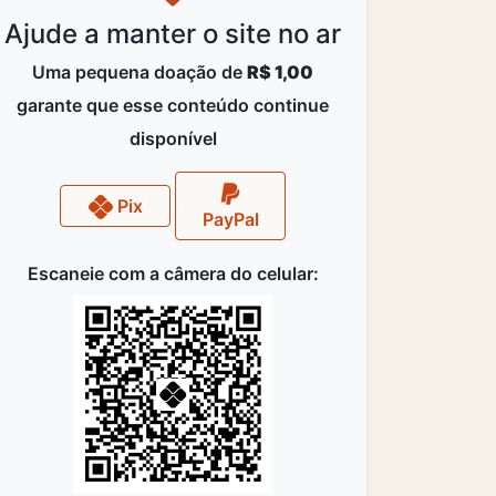
Ajude a manter o site no ar
Uma pequena doação de
R$ 1,00
garante que esse conteúdo continue
disponível
Pix
PayPal
Escaneie com a câmera do celular: