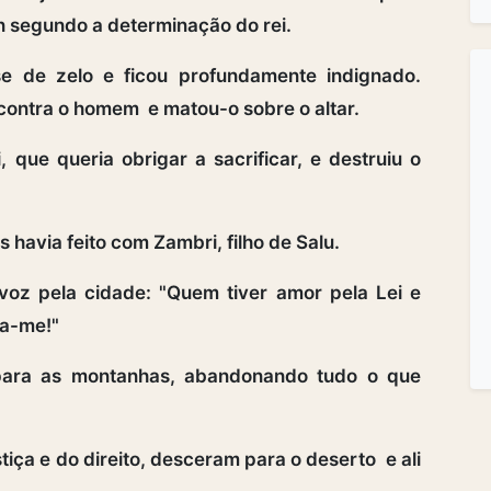
in segundo a determinação do rei.
se de zelo e ficou profundamente indignado.
 contra o homem e matou-o sobre o altar.
ue queria obrigar a sacrificar, e destruiu o
 havia feito com Zambri, filho de Salu.
voz pela cidade: "Quem tiver amor pela Lei e
ga-me!"
 para as montanhas, abandonando tudo o que
ça e do direito, desceram para o deserto e ali