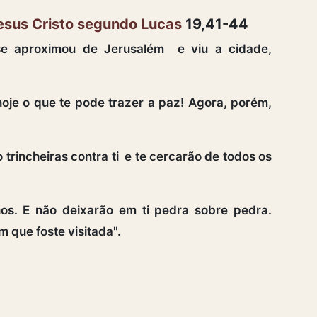
esus Cristo segundo Lucas
19,41-44
e aproximou de Jerusalém e viu a cidade,
e o que te pode trazer a paz! Agora, porém,
 trincheiras contra ti e te cercarão de todos os
hos. E não deixarão em ti pedra sobre pedra.
 que foste visitada".