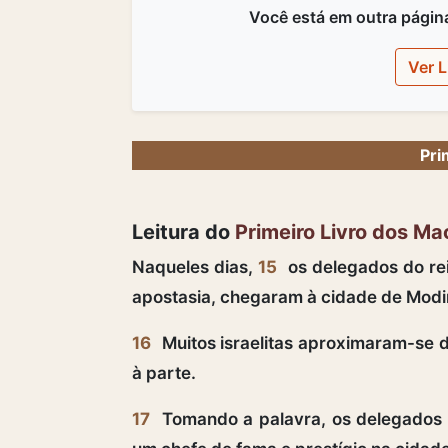
Você está em outra página,
Ver L
Pri
Leitura do
Primeiro Livro dos M
Naqueles dias,
15
os delegados do rei
apostasia, chegaram à cidade de Modin
16
Muitos israelitas aproximaram-se de
à parte.
17
Tomando a palavra, os delegados do