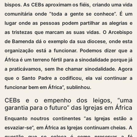
bispos. As CEBs aproximam os fiéis, criando uma vida
comunitária onde “toda a gente se conhece”. É um
lugar onde as pessoas podem partilhar as alegrias e
as tristezas que marcam as suas vidas. O Arcebispo
de Bamenda dá o exemplo da sua diocese, onde esta
organização está a funcionar. Podemos dizer que a
África é um terreno fértil para a sinodalidade porque já
a praticávamos, sem lhe chamar sinodalidade. Agora
que o Santo Padre a codificou, ela vai continuar a
funcionar bem em África”, sublinhou.
CEBs e o empenho dos leigos, “uma
garantia para o futuro” das Igrejas em África
Enquanto noutros continentes “as Igrejas estão a
esvaziar-se”, em África as Igrejas continuam cheias. A
questão que se coloca é como preservar a fé