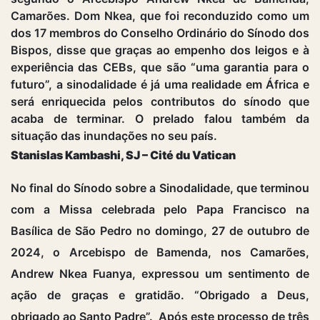
Camarões. Dom Nkea, que foi reconduzido como um
dos 17 membros do Conselho Ordinário do Sínodo dos
Bispos, disse que graças ao empenho dos leigos e à
experiência das CEBs, que são “uma garantia para o
futuro”, a sinodalidade é já uma realidade em África e
será enriquecida pelos contributos do sínodo que
acaba de terminar. O prelado falou também da
situação das inundações no seu país.
Stanislas Kambashi, SJ – Cité du Vatican
No final do Sínodo sobre a Sinodalidade, que terminou
com a Missa celebrada pelo Papa Francisco na
Basílica de São Pedro no domingo, 27 de outubro de
2024, o Arcebispo de Bamenda, nos Camarões,
Andrew Nkea Fuanya, expressou um sentimento de
ação de graças e gratidão. “Obrigado a Deus,
obrigado ao Santo Padre”. Após este processo de três