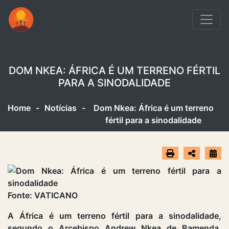
DOM NKEA: ÁFRICA É UM TERRENO FÉRTIL
PARA A SINODALIDADE
Home
-
Notícias
-
Dom Nkea: África é um terreno
fértil para a sinodalidade
Fonte: VATICANO
A África é um terreno fértil para a sinodalidade,
segundo o Arcebispo Andrew Nkea de Bamenda,