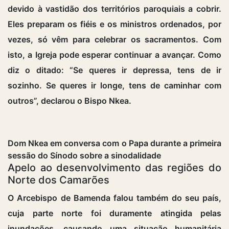
devido à vastidão dos territórios paroquiais a cobrir.
Eles preparam os fiéis e os ministros ordenados, por
vezes, só vêm para celebrar os sacramentos. Com
isto, a Igreja pode esperar continuar a avançar. Como
diz o ditado: “Se queres ir depressa, tens de ir
sozinho. Se queres ir longe, tens de caminhar com
outros”, declarou o Bispo Nkea.
Dom Nkea em conversa com o Papa durante a primeira
sessão do Sínodo sobre a sinodalidade
Apelo ao desenvolvimento das regiões do
Norte dos Camarões
O Arcebispo de Bamenda falou também do seu país,
cuja parte norte foi duramente atingida pelas
inundações, causando uma situação humanitária