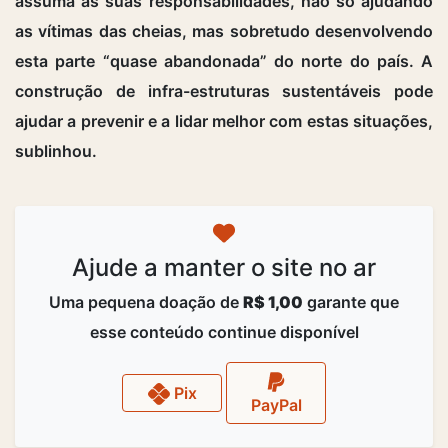
assuma as suas responsabilidades, não só ajudando
as vítimas das cheias, mas sobretudo desenvolvendo
esta parte “quase abandonada” do norte do país. A
construção de infra-estruturas sustentáveis pode
ajudar a prevenir e a lidar melhor com estas situações,
sublinhou.
Ajude a manter o site no ar
Uma pequena doação de
R$ 1,00
garante que
esse conteúdo continue disponível
Pix
PayPal