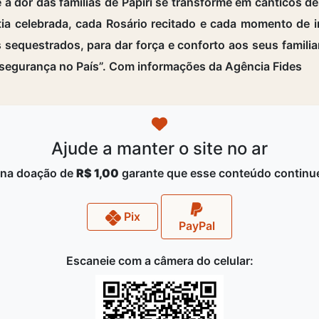
 a dor das famílias de Papiri se transforme em cânticos 
ia celebrada, cada Rosário recitado e cada momento de i
 sequestrados, para dar força e conforto aos seus famil
 a segurança no País”. Com informações da Agência Fides
Ajude a manter o site no ar
na doação de
R$ 1,00
garante que esse conteúdo continue
Pix
PayPal
Escaneie com a câmera do celular: