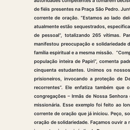
autoridades competentes a tomarem decisõe
de fiéis presentes na Praça São Pedro. J
corrente de oração. “Estamos ao lado de
atualmente estão sequestrados, especific
de pessoal”, totalizando 265 vítimas. 
manifestou preocupação e solidariedade 
família espiritual e a mesma missão. “Comp
população inteira de Papiri”, comenta pa
cinquenta estudantes. Unimos os nossos 
prisioneiros, invocando a proteção de D
recorrentes”. Ele enfatiza também que 
congregações – Irmãs de Nossa Senhora d
missionária. Esse exemplo foi feito ao lo
corrente de oração que já iniciou. Peço, 
oração de solidariedade. Façamos ouvir a 