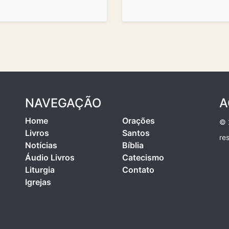
NAVEGAÇÃO
A
Home
Orações
© 
Livros
Santos
re
Notícias
Bíblia
Áudio Livros
Catecismo
Liturgia
Contato
Igrejas