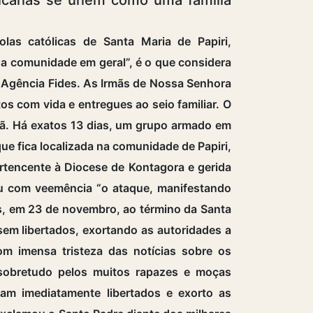
las católicas de Santa Maria de Papiri,
da comunidade em geral”, é o que considera
à Agência Fides. As Irmãs de Nossa Senhora
os com vida e entregues ao seio familiar. O
hã. Há exatos 13 dias, um grupo armado em
ue fica localizada na comunidade de Papiri,
ertencente à Diocese de Kontagora e gerida
u com veemência “o ataque, manifestando
s, em 23 de novembro, ao término da Santa
sem libertados, exortando as autoridades a
m imensa tristeza das notícias sobre os
 sobretudo pelos muitos rapazes e moças
jam imediatamente libertados e exorto as