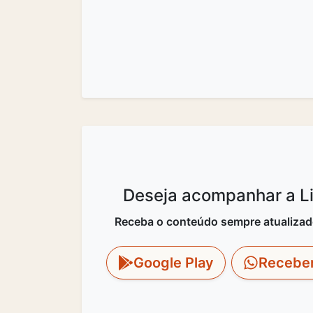
Deseja acompanhar a Lit
Receba o conteúdo sempre atualizado 
Google Play
Recebe