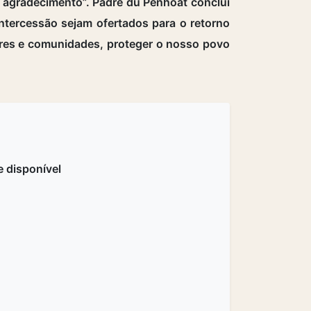
de agradecimento”. Padre du Penhoat conclui
ntercessão sejam ofertados para o retorno
iares e comunidades, proteger o nosso povo
 disponível