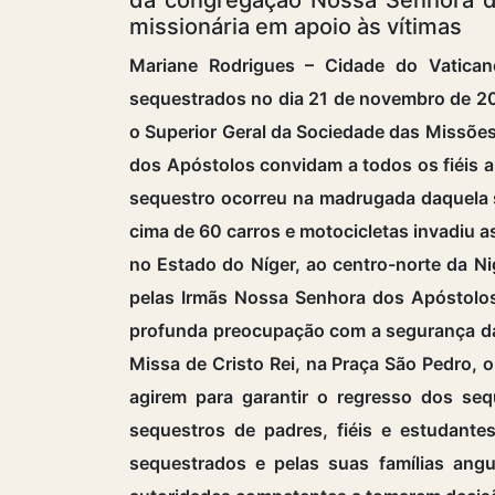
missionária em apoio às vítimas
Mariane Rodrigues – Cidade do Vaticano
sequestrados no dia 21 de novembro de 202
o Superior Geral da Sociedade das Missões
dos Apóstolos convidam a todos os fiéis a 
sequestro ocorreu na madrugada daquela s
cima de 60 carros e motocicletas invadiu a
no Estado do Níger, ao centro-norte da Ni
pelas Irmãs Nossa Senhora dos Apóstolo
profunda preocupação com a segurança das
Missa de Cristo Rei, na Praça São Pedro, 
agirem para garantir o regresso dos se
sequestros de padres, fiéis e estudant
sequestrados e pelas suas famílias angu