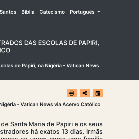
Santos
Bíblia
Catecismo
Português
RADOS DAS ESCOLAS DE PAPIRI,
ICO
olas de Papiri, na Nigéria - Vatican News
de Santa Maria de Papiri e os seus
stradores há exatos 13 dias. Irmãs
icanas se unem como uma família