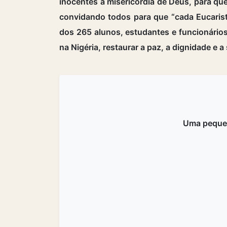
inocentes à misericórdia de Deus, para que
convidando todos para que “cada Eucarist
dos 265 alunos, estudantes e funcionários
na Nigéria, restaurar a paz, a dignidade e
Uma peque