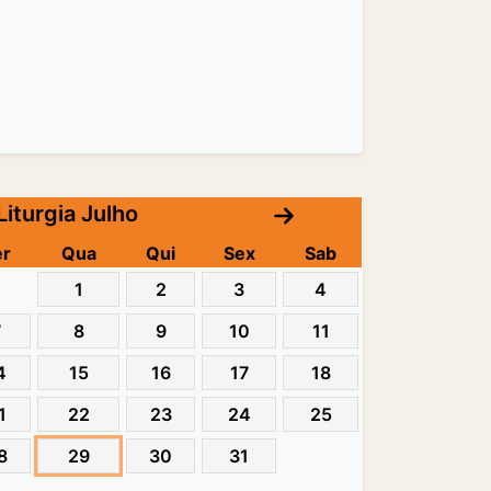
Liturgia Julho
er
Qua
Qui
Sex
Sab
1
2
3
4
7
8
9
10
11
4
15
16
17
18
1
22
23
24
25
8
29
30
31