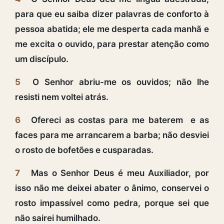
para que eu saiba dizer palavras de conforto à
pessoa abatida; ele me desperta cada manhã e
me excita o ouvido, para prestar atenção como
um discípulo.
5
O Senhor abriu-me os ouvidos; não lhe
resisti nem voltei atrás.
6
Ofereci as costas para me baterem e as
faces para me arrancarem a barba; não desviei
o rosto de bofetões e cusparadas.
7
Mas o Senhor Deus é meu Auxiliador, por
isso não me deixei abater o ânimo, conservei o
rosto impassível como pedra, porque sei que
não sairei humilhado.