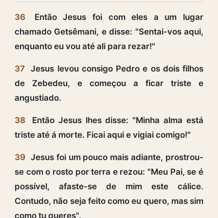
36
Então Jesus foi com eles a um lugar
chamado Getsêmani, e disse: "Sentai-vos aqui,
enquanto eu vou até ali para rezar!"
37
Jesus levou consigo Pedro e os dois filhos
de Zebedeu, e começou a ficar triste e
angustiado.
38
Então Jesus lhes disse: "Minha alma está
triste até á morte. Ficai aqui e vigiai comigo!"
39
Jesus foi um pouco mais adiante, prostrou-
se com o rosto por terra e rezou: "Meu Pai, se é
possível, afaste-se de mim este cálice.
Contudo, não seja feito como eu quero, mas sim
como tu queres".