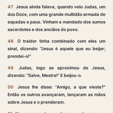
47
Jesus ainda falava, quando veio Judas, um
dos Doze, com uma grande multidão armada de
espadas e paus. Vinham a mandado dos sumos
sacerdotes e dos anciãos do povo.
48
O traidor tinha combinado com eles um
sinal, dizendo: "Jesus é aquele que eu beijar;
prendei-o!"
49
Judas, logo se aproximou de Jesus,
dizendo: "Salve, Mestre!" E beijou-o.
50
Jesus lhe disse: "Amigo, a que vieste?"
Então os outros avançaram, lançaram as mãos
sobre Jesus e o prenderam.