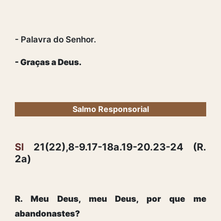
- Palavra do Senhor.
- Graças a Deus.
Salmo Responsorial
Sl
21(22),8-9.17-18a.19-20.23-24 (R.
2a)
R. Meu Deus, meu Deus, por que me
abandonastes?