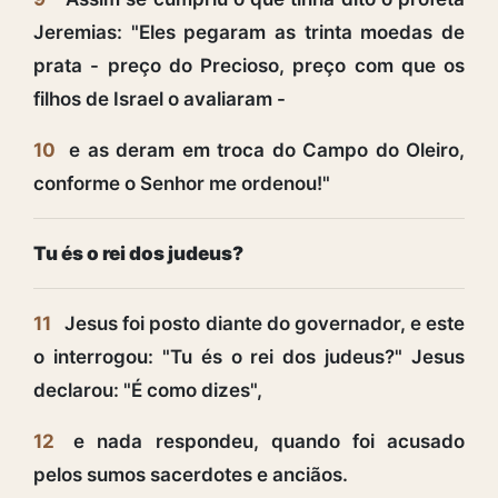
Jeremias: "Eles pegaram as trinta moedas de
prata - preço do Precioso, preço com que os
filhos de Israel o avaliaram -
10
e as deram em troca do Campo do Oleiro,
conforme o Senhor me ordenou!"
Tu és o rei dos judeus?
11
Jesus foi posto diante do governador, e este
o interrogou: "Tu és o rei dos judeus?" Jesus
declarou: "É como dizes",
12
e nada respondeu, quando foi acusado
pelos sumos sacerdotes e anciãos.