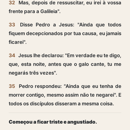
32
Mas, depois de ressuscitar, eu irei à vossa
frente para a Galileia".
33
Disse Pedro a Jesus: "Ainda que todos
fiquem decepcionados por tua causa, eu jamais
ficarei".
34
Jesus lhe declarou: "Em verdade eu te digo,
que, esta noite, antes que o galo cante, tu me
negarás três vezes".
35
Pedro respondeu: "Ainda que eu tenha de
morrer contigo, mesmo assim não te negarei". E
todos os discípulos disseram a mesma coisa.
Começou a ficar triste e angustiado.