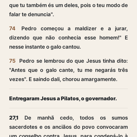
que tu também és um deles, pois o teu modo de
falar te denuncia".
74
Pedro começou a maldizer e a jurar,
dizendo que não conhecia esse homem!" E
nesse instante o galo cantou.
75
Pedro se lembrou do que Jesus tinha dito:
"Antes que o galo cante, tu me negarás três
vezes". E saindo dali, chorou amargamente.
Entregaram Jesus a Pilatos, o governador.
27,1
De manhã cedo, todos os sumos
sacerdotes e os anciãos do povo convocaram
um conselho contra Jesus, para condená-lo à