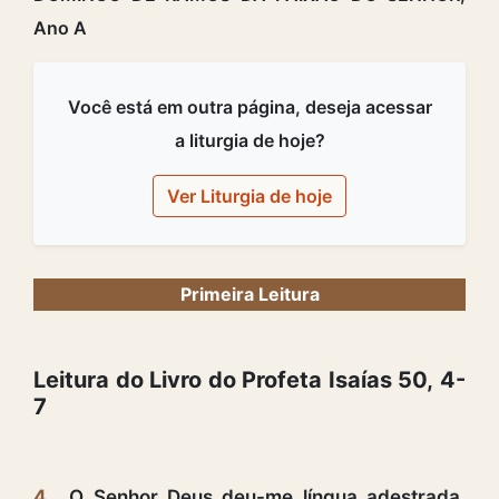
Ano A
Você está em outra página, deseja acessar
a liturgia de hoje?
Ver Liturgia de hoje
Primeira Leitura
Leitura do Livro do Profeta Isaías 50, 4-
7
4
O Senhor Deus deu-me língua adestrada,