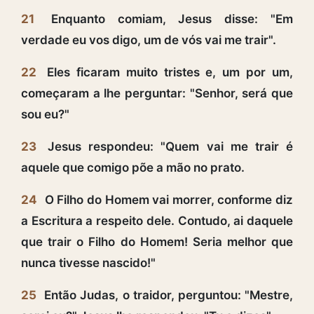
21
Enquanto comiam, Jesus disse: "Em
verdade eu vos digo, um de vós vai me trair".
22
Eles ficaram muito tristes e, um por um,
começaram a lhe perguntar: "Senhor, será que
sou eu?"
23
Jesus respondeu: "Quem vai me trair é
aquele que comigo põe a mão no prato.
24
O Filho do Homem vai morrer, conforme diz
a Escritura a respeito dele. Contudo, ai daquele
que trair o Filho do Homem! Seria melhor que
nunca tivesse nascido!"
25
Então Judas, o traidor, perguntou: "Mestre,