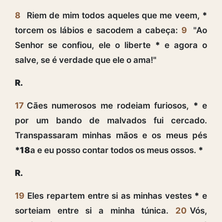
8
Riem de mim todos aqueles que me veem,
*
torcem os lábios e sacodem a cabeça:
9
"Ao
Senhor se confiou, ele o liberte
*
e agora o
salve, se é verdade que ele o ama!"
R.
17
Cães numerosos me rodeiam furiosos,
*
e
por um bando de malvados fui cercado.
Transpassaram minhas mãos e os meus pés
*18
a e eu posso contar todos os meus ossos.
*
R.
19
Eles repartem entre si as minhas vestes
*
e
sorteiam entre si a minha túnica.
20
Vós,