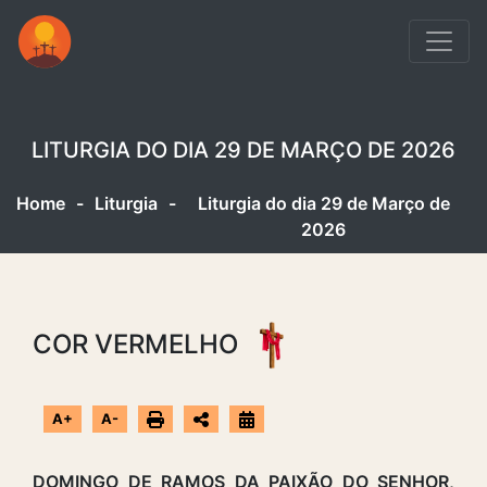
LITURGIA DO DIA 29 DE MARÇO DE 2026
Home
-
Liturgia
-
Liturgia do dia 29 de Março de
2026
COR VERMELHO
A+
A-
DOMINGO DE RAMOS DA PAIXÃO DO SENHOR,