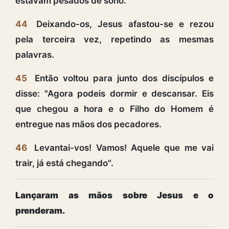
estavam pesados de sono.
44
Deixando-os, Jesus afastou-se e rezou
pela terceira vez, repetindo as mesmas
palavras.
45
Então voltou para junto dos discípulos e
disse: "Agora podeis dormir e descansar. Eis
que chegou a hora e o Filho do Homem é
entregue nas mãos dos pecadores.
46
Levantai-vos! Vamos! Aquele que me vai
trair, já está chegando".
Lançaram as mãos sobre Jesus e o
prenderam.