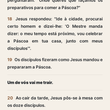
perguntaram: "Onde queres que façamos os
preparativos para comer a Páscoa?"
18
Jesus respondeu: "Ide à cidade, procurai
certo homem e dizei-lhe: 'O Mestre manda
dizer: o meu tempo está próximo, vou celebrar
a Páscoa em tua casa, junto com meus
discípulos'".
19
Os discípulos fizeram como Jesus mandou e
prepararam a Páscoa.
Um de vós vai me trair.
20
Ao cair da tarde, Jesus pôs-se à mesa com
os doze discípulos.