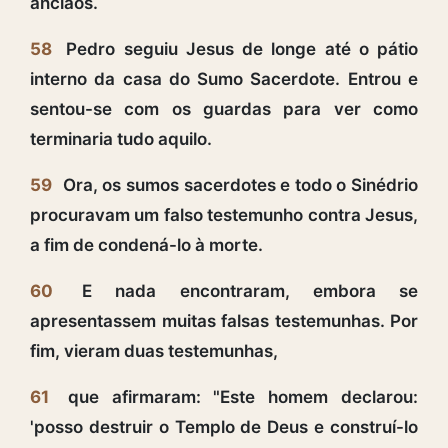
anciãos.
58
Pedro seguiu Jesus de longe até o pátio
interno da casa do Sumo Sacerdote. Entrou e
sentou-se com os guardas para ver como
terminaria tudo aquilo.
59
Ora, os sumos sacerdotes e todo o Sinédrio
procuravam um falso testemunho contra Jesus,
a fim de condená-lo à morte.
60
E nada encontraram, embora se
apresentassem muitas falsas testemunhas. Por
fim, vieram duas testemunhas,
61
que afirmaram: "Este homem declarou:
'posso destruir o Templo de Deus e construí-lo