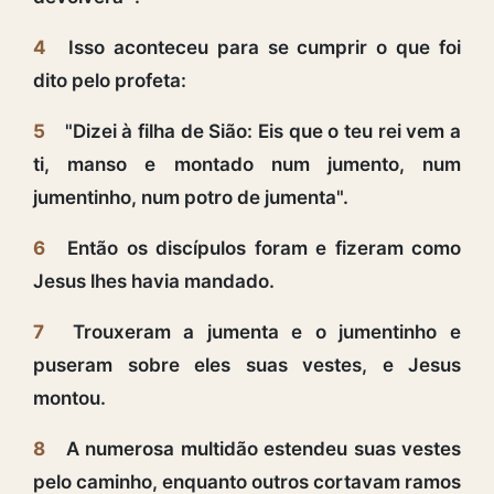
4
Isso aconteceu para se cumprir o que foi
dito pelo profeta:
5
"Dizei à filha de Sião: Eis que o teu rei vem a
ti, manso e montado num jumento, num
jumentinho, num potro de jumenta".
6
Então os discípulos foram e fizeram como
Jesus lhes havia mandado.
7
Trouxeram a jumenta e o jumentinho e
puseram sobre eles suas vestes, e Jesus
montou.
8
A numerosa multidão estendeu suas vestes
pelo caminho, enquanto outros cortavam ramos