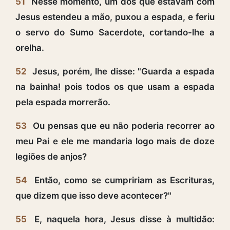
51
Nesse momento, um dos que estavam com
Jesus estendeu a mão, puxou a espada, e feriu
o servo do Sumo Sacerdote, cortando-lhe a
orelha.
52
Jesus, porém, lhe disse: "Guarda a espada
na bainha! pois todos os que usam a espada
pela espada morrerão.
53
Ou pensas que eu não poderia recorrer ao
meu Pai e ele me mandaria logo mais de doze
legiões de anjos?
54
Então, como se cumpririam as Escrituras,
que dizem que isso deve acontecer?"
55
E, naquela hora, Jesus disse à multidão: