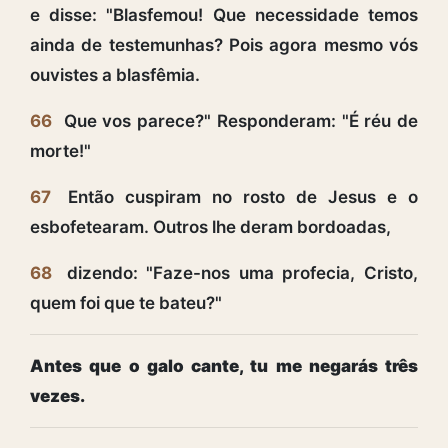
e disse: "Blasfemou! Que necessidade temos
ainda de testemunhas? Pois agora mesmo vós
ouvistes a blasfêmia.
66
Que vos parece?" Responderam: "É réu de
morte!"
67
Então cuspiram no rosto de Jesus e o
esbofetearam. Outros lhe deram bordoadas,
68
dizendo: "Faze-nos uma profecia, Cristo,
quem foi que te bateu?"
Antes que o galo cante, tu me negarás três
vezes.