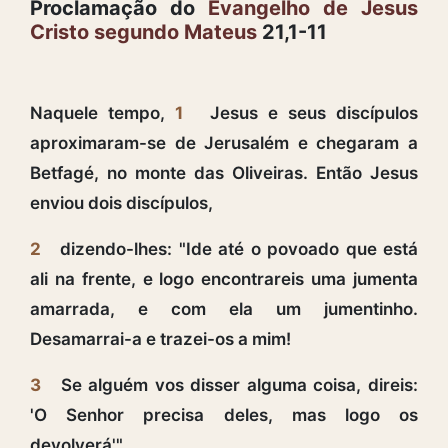
Proclamação do
Evangelho de Jesus
Cristo segundo Mateus
21,1-11
Naquele tempo,
1
Jesus e seus discípulos
aproximaram-se de Jerusalém e chegaram a
Betfagé, no monte das Oliveiras. Então Jesus
enviou dois discípulos,
2
dizendo-lhes: "Ide até o povoado que está
ali na frente, e logo encontrareis uma jumenta
amarrada, e com ela um jumentinho.
Desamarrai-a e trazei-os a mim!
3
Se alguém vos disser alguma coisa, direis:
'O Senhor precisa deles, mas logo os
devolverá'".