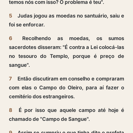
temos nós com isso? O problema é teu".
5
Judas jogou as moedas no santuário, saiu e
foi se enforcar.
6
Recolhendo as moedas, os sumos
sacerdotes disseram: "É contra a Lei colocá-las
no tesouro do Templo, porque é preço de
sangue".
7
Então discutiram em conselho e compraram
com elas o Campo do Oleiro, para aí fazer o
cemitério dos estrangeiros.
8
É por isso que aquele campo até hoje é
chamado de "Campo de Sangue".
9
Assim se cumpriu o que tinha dito o profeta