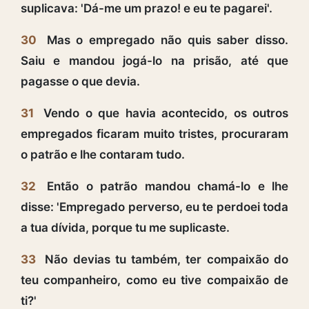
suplicava: 'Dá-me um prazo! e eu te pagarei'.
30
Mas o empregado não quis saber disso.
Saiu e mandou jogá-lo na prisão, até que
pagasse o que devia.
31
Vendo o que havia acontecido, os outros
empregados ficaram muito tristes, procuraram
o patrão e lhe contaram tudo.
32
Então o patrão mandou chamá-lo e lhe
disse: 'Empregado perverso, eu te perdoei toda
a tua dívida, porque tu me suplicaste.
33
Não devias tu também, ter compaixão do
teu companheiro, como eu tive compaixão de
ti?'