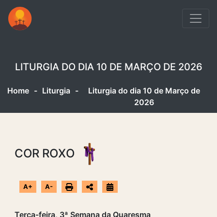
LITURGIA DO DIA 10 DE MARÇO DE 2026
Home
-
Liturgia
-
Liturgia do dia 10 de Março de
2026
COR ROXO
A+
A-
Terça-feira, 3ª Semana da Quaresma