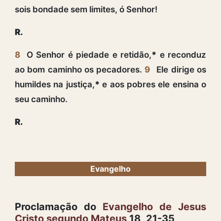
sois bondade sem limites, ó Senhor!
R.
8
O Senhor é piedade e retidão,
*
e reconduz
ao bom caminho os pecadores.
9
Ele dirige os
humildes na justiça,
*
e aos pobres ele ensina o
seu caminho.
R.
Evangelho
Proclamação do
Evangelho de Jesus
Cristo segundo Mateus
18, 21-35