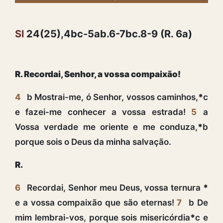
Sl
24(25),4bc-5ab.6-7bc.8-9 (R. 6a)
R. Recordai, Senhor, a vossa compaixão!
4
b Mostrai-me, ó Senhor, vossos caminhos,
*
c
e fazei-me conhecer a vossa estrada!
5
a
Vossa verdade me oriente e me conduza,
*
b
porque sois o Deus da minha salvação.
R.
6
Recordai, Senhor meu Deus, vossa ternura
*
e a vossa compaixão que são eternas!
7
b De
mim lembrai-vos, porque sois misericórdia
*
c e