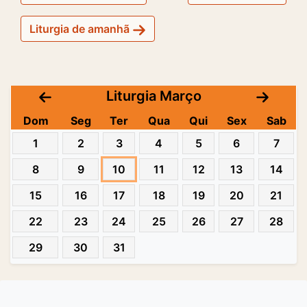
Liturgia de amanhã
Liturgia Março
Dom
Seg
Ter
Qua
Qui
Sex
Sab
1
2
3
4
5
6
7
8
9
10
11
12
13
14
15
16
17
18
19
20
21
22
23
24
25
26
27
28
29
30
31