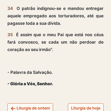
34
O patrão indignou-se e mandou entregar
aquele empregado aos torturadores, até que
pagasse toda a sua dívida.
35
É assim que o meu Pai que está nos céus
fará convosco, se cada um não perdoar de
coração ao seu irmão".
- Palavra da Salvação.
- Glória a Vós, Senhor.
Liturgia de ontem
Liturgia de hoje