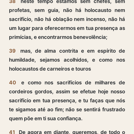
38
neste tempo estamos sem chefes, sem
profetas, sem guia, não há holocausto nem
sacrifício, não há oblação nem incenso, não há
um lugar para oferecermos em tua presença as
primícias, e encontrarmos benevolência;
39
mas, de alma contrita e em espírito de
humildade, sejamos acolhidos, e como nos
holocaustos de carneiros e touros
40
e como nos sacrifícios de milhares de
cordeiros gordos, assim se efetue hoje nosso
sacrifício em tua presença, e tu faças que nós
te sigamos até ao fim; não se sentirá frustrado
quem põe em ti sua confiança.
41
De agora em diante, queremos, de todo o