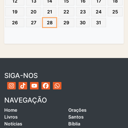
12
13
14
15
16
17
18
19
20
21
22
23
24
25
26
27
28
29
30
31
SIGA-NOS
NAVEGAÇÃO
Home
Orações
Livros
Santos
Notícias
Bíblia