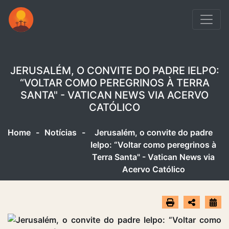
JERUSALÉM, O CONVITE DO PADRE IELPO:
“VOLTAR COMO PEREGRINOS À TERRA
SANTA" - VATICAN NEWS VIA ACERVO
CATÓLICO
Home
-
Notícias
-
Jerusalém, o convite do padre
Ielpo: “Voltar como peregrinos à
Terra Santa" - Vatican News via
Acervo Católico