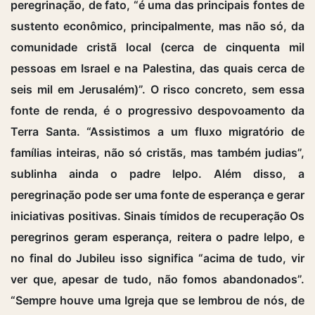
peregrinação, de fato, “é uma das principais fontes de
sustento econômico, principalmente, mas não só, da
comunidade cristã local (cerca de cinquenta mil
pessoas em Israel e na Palestina, das quais cerca de
seis mil em Jerusalém)”. O risco concreto, sem essa
fonte de renda, é o progressivo despovoamento da
Terra Santa. “Assistimos a um fluxo migratório de
famílias inteiras, não só cristãs, mas também judias”,
sublinha ainda o padre Ielpo. Além disso, a
peregrinação pode ser uma fonte de esperança e gerar
iniciativas positivas. Sinais tímidos de recuperação Os
peregrinos geram esperança, reitera o padre Ielpo, e
no final do Jubileu isso significa “acima de tudo, vir
ver que, apesar de tudo, não fomos abandonados”.
“Sempre houve uma Igreja que se lembrou de nós, de