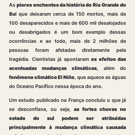
As
piores enchentes da história do Rio Grande do
Su
l que deixaram cerca de 150 mortos, mais de
100 desaparecidos e mais de 600 mil desalojados
ou desabrigados é um bom exemplo dessas
ocorrências e ao todo, mais de 2 milhões de
pessoas foram afetadas diretamente pela
tragédia.
Cientistas já apontaram
os efeitos das
acentuadas mudanças climáticas
, além do
fenômeno climático El Niño
, que aquece as águas
do Oceano Pacífico nessa época do ano.
Um estudo publicado na França concluiu o que já
se desconfiava, ou seja,
as fortes chuvas no
estado do sul podem ser atribuídas
principalmente à mudança climática causada