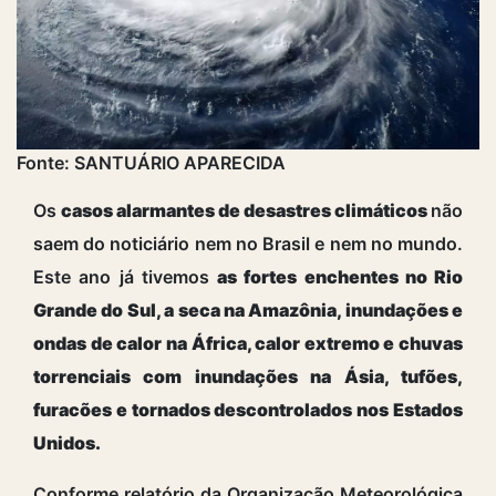
Fonte: SANTUÁRIO APARECIDA
Os
casos alarmantes de desastres climáticos
não
saem do noticiário nem no Brasil e nem no mundo.
Este ano já tivemos
as fortes enchentes no Rio
Grande do Sul, a seca na Amazônia, inundações e
ondas de calor na África, calor extremo e chuvas
torrenciais com inundações na Ásia, tufões,
furacões e tornados descontrolados nos Estados
Unidos.
Conforme relatório da Organização Meteorológica